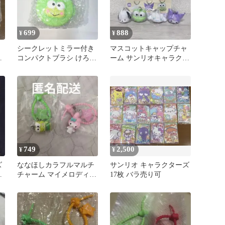
699
888
¥
¥
シークレットミラー付き
マスコットキャップチャ
ぴ
コンパクトブラシ けろっ
ーム サンリオキャラクタ
な
ぴ
ーズ
749
2,500
¥
¥
ズ
ななほしカラフルマルチ
サンリオ キャラクターズ
チ
チャーム マイメロディ
17枚 バラ売り可
マイメロ けろけろけろっ
ぴ