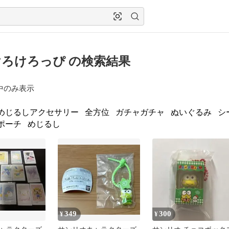
ろけろっぴ の検索結果
中のみ表示
めじるしアクセサリー
全方位
ガチャガチャ
ぬいぐるみ
シ
ポーチ
めじるし
349
300
¥
¥