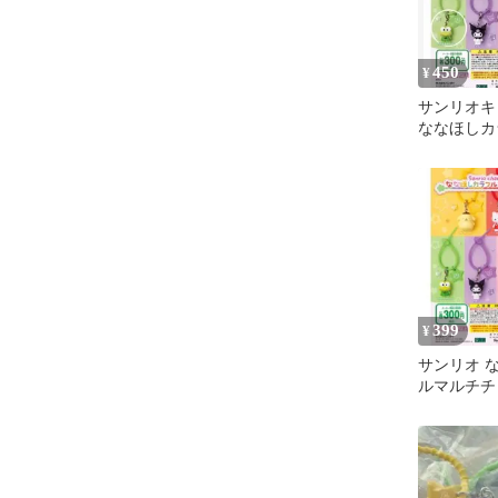
450
¥
サンリオキ
ななほしカ
チャーム 
ぴ
399
¥
サンリオ 
ルマルチチ