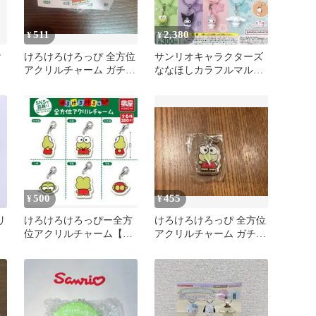
511
2,380
¥
¥
け
けろけろけろっぴ 全方位
サンリオキャラクターズ
アクリルチャーム ガチャ
ななほしカラフルマルチ
面
ガチャ
チャーム 全7種コンプリ
ート
500
455
¥
¥
リ
けろけろけろっぴー全方
けろけろけろっぴ 全方位
位アクリルチャーム【背
アクリルチャーム ガチャ
面】
正面