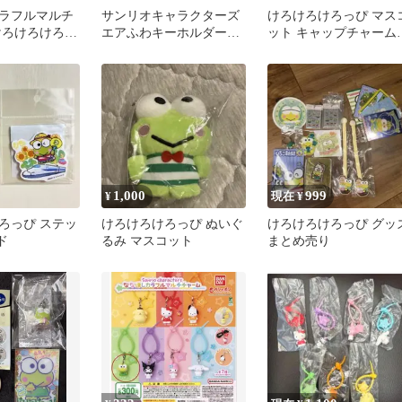
ラフルマルチ
サンリオキャラクターズ
けろけろけろっぴ マス
けろけろけろっ
エアふわキーホルダー
ット キャップチャー
マカロン けろけろけろっ
サンリオ
ぴ 不二家
1,000
999
¥
現在 ¥
ろっぴ ステッ
けろけろけろっぴ ぬいぐ
けろけろけろっぴ グッ
ド
るみ マスコット
まとめ売り