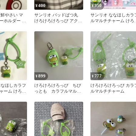
400
350
¥
¥
新鮮やさい マ
サンリオ バッドばつ丸
サンリオ ななほしカラ
ーホルダー ま
けろけろけろっぴ アクリ
ルマルチチャーム けろ
ルコースター
ろけろっぴ
899
777
¥
¥
ななほしカラフ
けろけろけろっぴ ちび
けろけろけろっぴ カラ
ャーム けろけ
っとも カラフルマルチ
ルマルチチャーム
&シナモロー
チャーム 2点セット