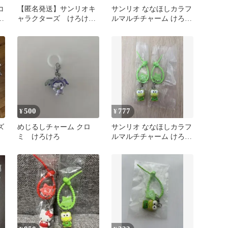
コ
【匿名発送】サンリオキ
サンリオ ななほしカラフ
ム
ャラクターズ けろけろ
ルマルチチャーム けろけ
パーティー めじるしア
ろけろっぴ
クセサリー６種
500
777
¥
¥
ズ
めじるしチャーム クロ
サンリオ ななほしカラフ
ミ けろけろ
ルマルチチャーム けろけ
ろけろっぴ ケロッピ