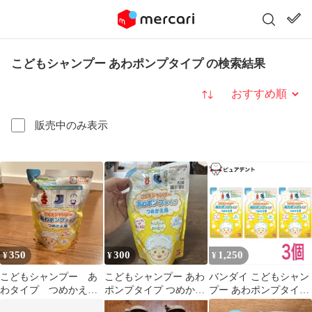
こどもシャンプー あわポンプタイプ の検索結果
並び替え
販売中のみ表示
350
300
1,250
¥
¥
¥
こどもシャンプー あ
こどもシャンプー あわ
バンダイ こどもシャン
わタイプ つめかえ
ポンプタイプ つめかえ
プー あわポンプタイプ
用 単品 目にしみに
用 バンダイ
子供用シャンプー 詰め