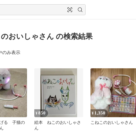
のおいしゃさん の検索結果
中のみ表示
850
1,350
¥
¥
げる 子猫の
絵本 ねこのおいしゃさ
こねこのおいしゃさん
ん
ん