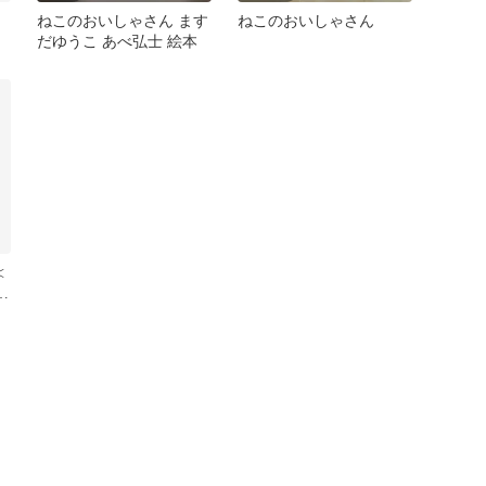
ねこのおいしゃさん ます
ねこのおいしゃさん
だゆうこ あべ弘士 絵本
≪
さ