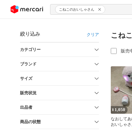
ンツにスキップ
こねこのおいしゃさん
絞り込み
こねこ
クリア
カテゴリー
販売
ブランド
サイズ
販売状況
出品者
1,050
¥
なおしてあ
商品の状態
おいしゃさ