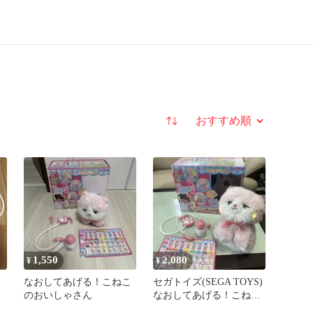
並び替え
1,550
2,080
¥
¥
なおしてあげる！こねこ
セガトイズ(SEGA TOYS)
のおいしゃさん
なおしてあげる！こねこ
のおいしゃさん