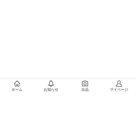
メルカリについて
ホーム
お知らせ
出品
マイページ
会社概要（運営会社）
採用情報
プレスリリース
公式ブログ
プレスキット
メルカリUS
メルカリShops