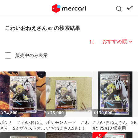
こわいおねえさん sr の検索結果
並び替え
販売中のみ表示
74,800
75,000
130,000
¥
¥
¥
ポケカ こわいおねえ
ポケモンカード こわ
こわいおねえさん SR
さん SR ザベストオブ
いおねえさんSR！！
XY PSA10 鑑定用
xy