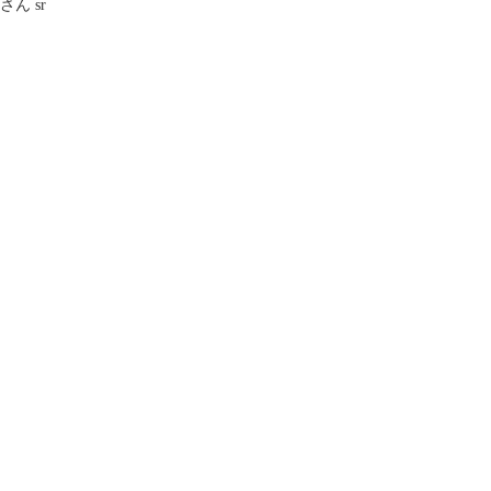
さん sr