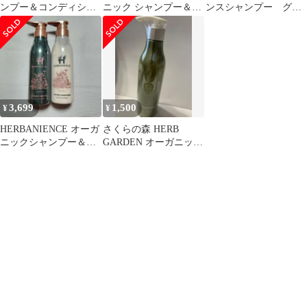
ンプー＆コンディショ
ニック シャンプー＆コ
ンスシャンプー グリ
ナー シトラス&ラベン
ンディショナー グリー
ーンローズの香り
ダーの香り
ンローズの香り
3,699
1,500
¥
¥
HERBANIENCE オーガ
さくらの森 HERB
ニックシャンプー＆コ
GARDEN オーガニック
ンディショナー
コンディショナー