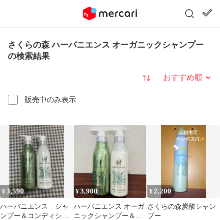
さくらの森 ハーバニエンス オーガニックシャンプー
の検索結果
並び替え
販売中のみ表示
3,590
3,900
2,200
¥
¥
¥
ハーバニエンス シャ
ハーバニエンス オーガ
さくらの森炭酸シャン
ンプー＆コンディショ
ニックシャンプー＆コ
プー