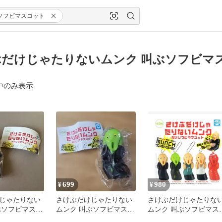
ソフビマスコット
だけじゃたりないムンク 叫ぶソフビマス
中のみ表示
699
980
¥
¥
じゃたりない
さけぶだけじゃたりない
さけぶだけじゃたりな
ぶソフビマスコ
ムンク 叫ぶソフビマスコ
ムンク 叫ぶソフビマス
ット
ット 全5種セット