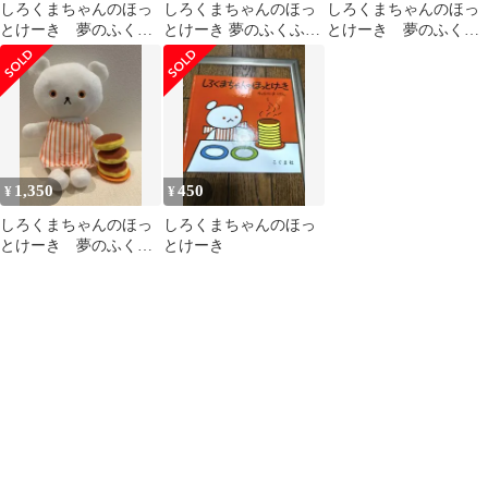
しろくまちゃんのほっ
しろくまちゃんのほっ
しろくまちゃんのほっ
とけーき 夢のふくふ
とけーき 夢のふくふく
とけーき 夢のふくふ
くセット（絵本無し）
セット 一部欠品
くセット
1,350
450
¥
¥
しろくまちゃんのほっ
しろくまちゃんのほっ
とけーき 夢のふくふ
とけーき
くセット（絵本無し）