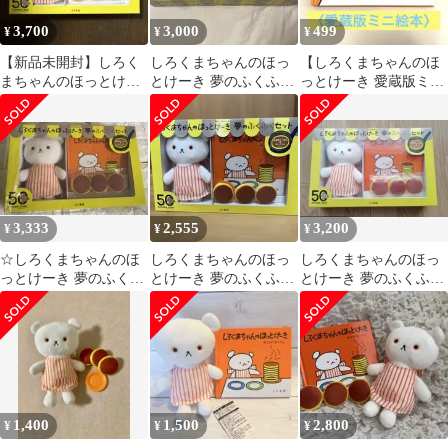
3,700
3,000
499
¥
¥
¥
【新品未開封】しろく
しろくまちゃんのほっ
【しろくまちゃんのほ
まちゃんのほっとけー
とけーき 夢のふくふく
っとけーき 愛蔵版ミニ
き 夢のふくふくセッ
セット
絵本】こぐまちゃん誕
ト
生50周年 限定
3,333
2,555
3,200
¥
¥
¥
☆しろくまちゃんのほ
しろくまちゃんのほっ
しろくまちゃんのほっ
っとけーき 夢のふくふ
とけーき 夢のふくふく
とけーき 夢のふくふく
くセット☆新品未開封
セット
セット
☆
1,400
1,500
2,800
¥
¥
¥