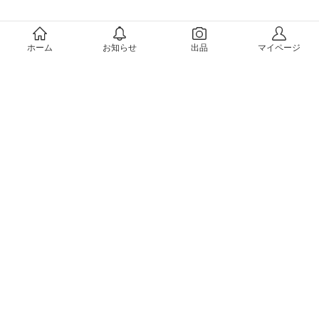
メルカリについて
ホーム
お知らせ
出品
マイページ
会社概要（運営会社）
採用情報
プレスリリース
公式ブログ
プレスキット
メルカリUS
メルカリShops
m department（エムデパ）
ヘルプ
ヘルプセンター（ガイド・お問い合わせ）
メルカリShopsでショップを開設する
メルカリShops ショップ管理画面にログイン
メルカリShops出店者向けガイド
お問い合わせ一覧
フリーワードから商品をさがす
プライバシーと利用規約
メルカリ利用規約