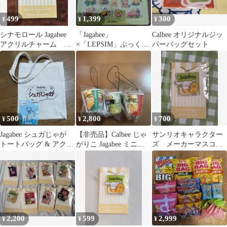
499
1,399
300
¥
¥
¥
シナモロール Jagabee
「Jagabee」
Calbee オリジナルジッ
アクリルチャーム フ
×「LEPSIM」ぷっくり
パーバッグセット
ァミマ限定
シール
500
2,800
700
¥
¥
¥
Jagabee シュガじゃが
【非売品】Calbee じゃ
サンリオキャラクター
トートバッグ & アクリ
がりこ Jagabee ミニチ
ズ メーカーマスコッ
ルキーホルダー
ュア マスコット 3種
ト シナモン ジャガ
ビー
2,200
599
2,999
¥
¥
¥