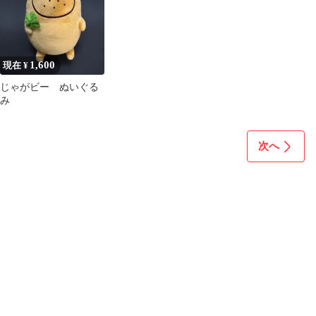
1,600
現在 ¥
じゃがビー ぬいぐる
み
次へ