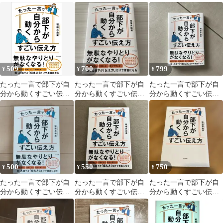
方
方
方 稲場真由美
509
700
799
¥
¥
¥
たった一言で部下が自
たった一言で部下が自
たった一言で部下が自
分から動くすごい伝え
分から動くすごい伝え
分から動くすごい伝え
方
方
方 稲場真由美
500
550
750
¥
¥
¥
たった一言で部下が自
たった一言で部下が自
たった一言で部下が自
分から動くすごい伝え
分から動くすごい伝え
分から動くすごい伝え
方
方
方