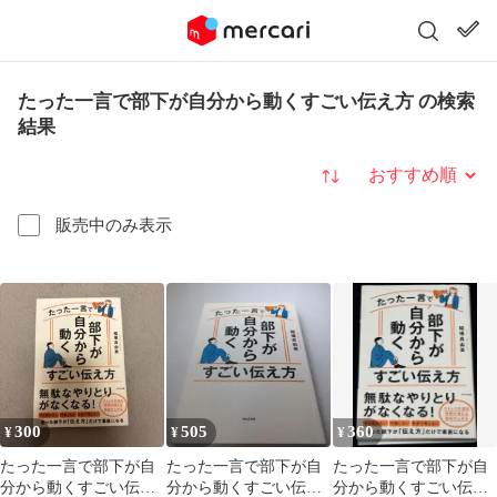
たった一言で部下が自分から動くすごい伝え方 の検索
結果
並び替え
販売中のみ表示
300
505
360
¥
¥
¥
たった一言で部下が自
たった一言で部下が自
たった一言で部下が自
分から動くすごい伝え
分から動くすごい伝え
分から動くすごい伝え