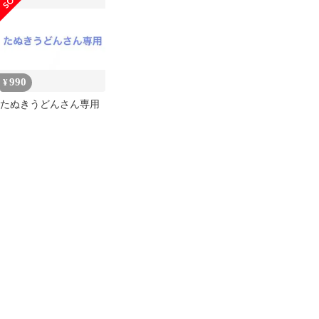
おまけシール
990
¥
たぬきうどんさん専用