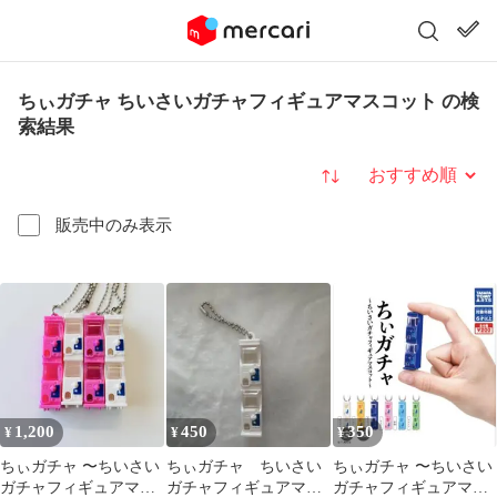
ちぃガチャ ちいさいガチャフィギュアマスコット の検
索結果
並び替え
販売中のみ表示
1,200
450
350
¥
¥
¥
ちぃガチャ 〜ちいさい
ちぃガチャ ちいさい
ちぃガチャ 〜ちいさい
ガチャフィギュアマス
ガチャフィギュアマス
ガチャフィギュアマス