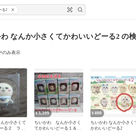
ーる2
わ なんか小さくてかわいいどーる2 の
中のみ表示
3,399
400
¥
¥
なんか小さくて
ちいかわ なんか小さく
ちいかわ なんか小さく
ーる２ ラッ
てかわいいどーる１＆
かわいいどーる2
２ ８個セット