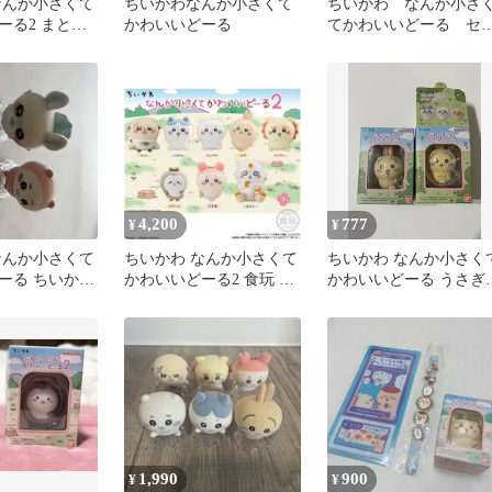
なんか小さくて
ちいかわなんか小さくて
ちいかわ なんか小さ
ーる2 まとめ
かわいいどーる
てかわいいどーる セ
ト
4,200
777
¥
¥
なんか小さくて
ちいかわ なんか小さくて
ちいかわ なんか小さく
ーる ちいかわ
かわいいどーる2 食玩 フ
かわいいどーる うさぎ 
マスコット
ロッキー コンプ コンプ
個セット
リート
1,990
900
¥
¥