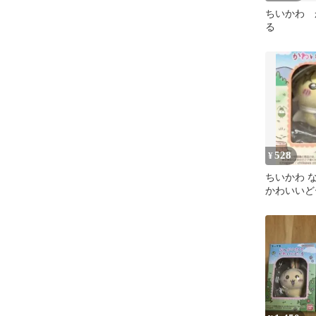
ちいかわ 
る
528
¥
ちいかわ 
かわいいど