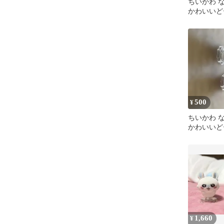
ちいかわ 
かわいいど
売り
500
¥
ちいかわ 
かわいいど
モモンガ 
1,660
¥