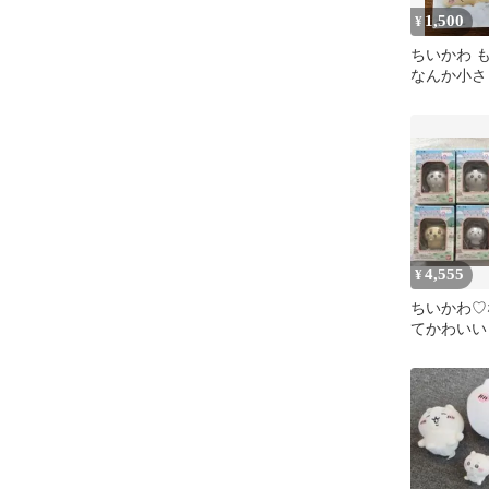
1,500
¥
ちいかわ 
なんか小さ
どーる2 う
4,555
¥
ちいかわ♡
てかわいい
ルコンプ♡