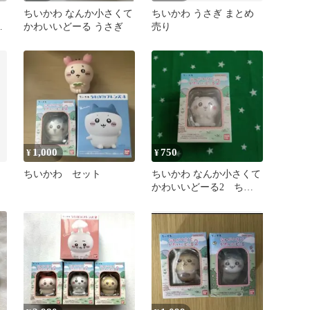
ちいかわ なんか小さくて
ちいかわ うさぎ まとめ
ん
かわいいどーる うさぎ
売り
1,000
750
¥
¥
ちいかわ セット
ちいかわ なんか小さくて
かわいいどーる2 ちい
かわ