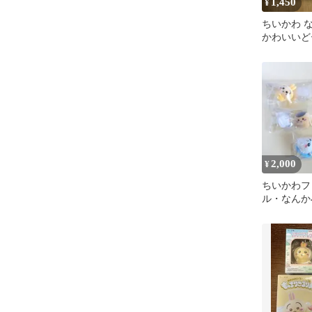
1,450
¥
ちいかわ 
かわいいど
2,000
¥
ちいかわフ
ル・なんか
いいどーる1