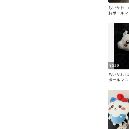
ちいかわ 
おボールマ
グなし
530
¥
ちいかわ 
ボールマス