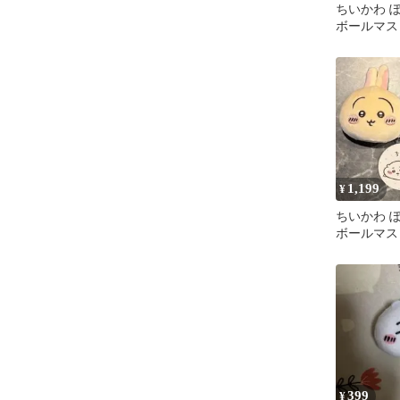
ちいかわ 
ボールマス
ー
1,199
¥
ちいかわ 
ボールマス
ぎ ハチワ
399
¥