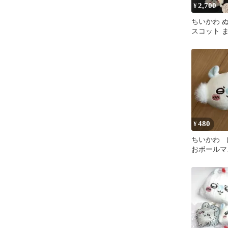
2,700
¥
ちいかわ 
スコット 
480
¥
ちいかわ 
おボールマ