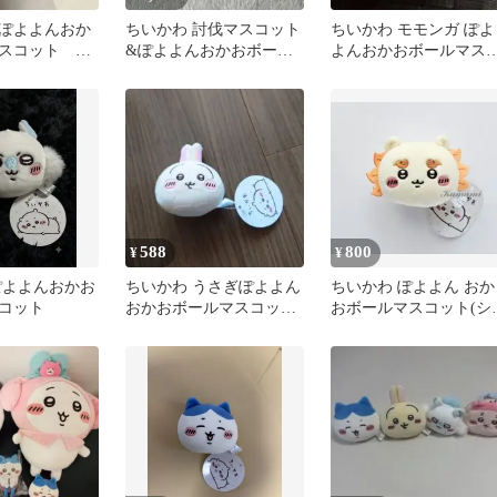
ぽよよんおか
ちいかわ 討伐マスコット
ちいかわ モモンガ ぽよ
スコット タ
&ぽよよんおかおボール
よんおかおボールマス
マスコット 2点セット
ット
588
800
¥
¥
ぽよよんおかお
ちいかわ うさぎぽよよん
ちいかわ ぽよよん おか
コット
おかおボールマスコット
おボールマスコット(シ
【送料込】
サー)