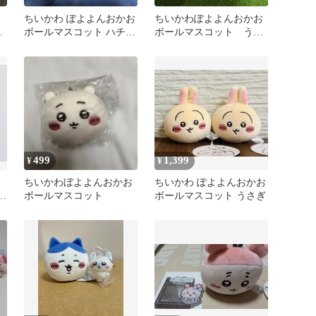
ちいかわ ぽよよんおかお
ちいかわぽよよんおかお
コ
ボールマスコット ハチワ
ボールマスコット うさ
レ
ぎ
499
1,399
¥
¥
ちいかわぼよよんおかお
ちいかわ ぽよよんおかお
ー
ボールマスコット
ボールマスコット うさぎ