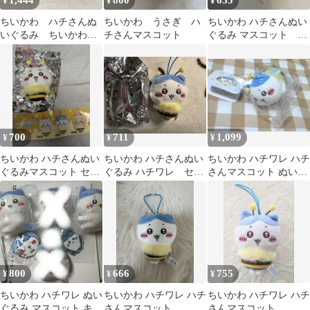
1,444
800
655
¥
¥
¥
ちいかわ ハチさんぬ
ちいかわ うさぎ ハ
ちいかわ ハチさんぬい
いぐるみ ちいかわ
チさんマスコット
ぐるみ マスコット セ
ハチワレ
ブンイレブン限定
700
711
1,099
¥
¥
¥
ちいかわ ハチさんぬい
ちいかわ ハチさんぬい
ちいかわ ハチワレ ハチ
ぐるみマスコット セブ
ぐるみ ハチワレ セブ
さんマスコット ぬいぐ
ンイレブン限定
ンイレブン限定
るみ マスコット
800
666
755
¥
¥
¥
ちいかわ ハチワレ ぬい
ちいかわ ハチワレ ハチ
ちいかわ ハチワレ ハチ
ぐるみ マスコット キー
さんマスコット
さんマスコット