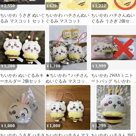
2,550
620
1,222
¥
¥
¥
ちいかわ うさぎ ぬいぐ
ちいかわ ハチさんぬい
ちいかわ ハチさんぬい
るみ マスコット セット
ぐるみ マスコット
ぐるみ うさぎ 2個セッ
ト
1,200
1,100
3,999
¥
¥
¥
ちいかわ ぬいぐるみキ
★ちいかわ * ハチさん
ちいかわ 2WAYミニト
ーホルダー 2個セット
ぬいぐるみ マスコット
ートバッグ ちいかわ は
2個セット ガシャポン
ちさんマスコット
蜂★
1,000
1,000
1,799
¥
¥
¥
ちいかわ うさぎ ハチさ
ちいかわ ハチさんマス
ちいかわ ハチさん BIG