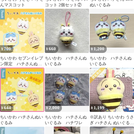
んマスコット
コット 2個セット②
ぬいぐるみ
700
660
1,200
¥
¥
¥
ちいかわ セブンイレブ
ちいかわ ハチさんぬ
ちいかわ ハチさんぬ
ン限定 ハチさんぬい
いぐるみ
いぐるみ
ぐるみ ハチワレ マスコ
ット
644
2,000
1,199
¥
¥
¥
ちいかわ ハチさんぬい
ちいかわ ハチさんぬ
※訳あり ちいかわ うさ
ぐるみ
いぐるみ ハチワレ
ぎ ハチさん ぬいぐるみ
単品