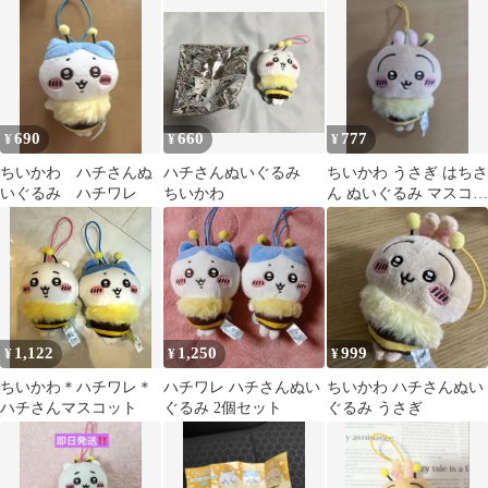
690
660
777
¥
¥
¥
ちいかわ ハチさんぬ
ハチさんぬいぐるみ
ちいかわ うさぎ はちさ
いぐるみ ハチワレ
ちいかわ
ん ぬいぐるみ マスコッ
ト
1,122
1,250
999
¥
¥
¥
ちいかわ＊ハチワレ＊
ハチワレ ハチさんぬい
ちいかわ ハチさんぬい
ハチさんマスコット
ぐるみ 2個セット
ぐるみ うさぎ