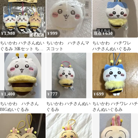
1,980
999
630
¥
¥
現在 ¥
ちいかわ ハチさんぬい
ちいかわ ハチさんマ
ちいかわ ハチワレ
ぐるみ 3体セット ちい
スコット
ハチさんぬいぐるみ
かわ ハチワレ うさぎ
1,400
777
699
¥
¥
¥
ちいかわ ハチさん
ちいかわ ハチさんぬい
ちいかわ ハチワレ ハチ
BIGぬいぐるみ
ぐるみ
さんぬいぐるみ