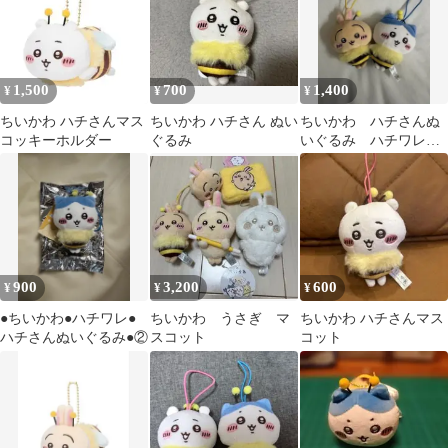
1,500
700
1,400
¥
¥
¥
ちいかわ ハチさんマス
ちいかわ ハチさん ぬい
ちいかわ ハチさんぬ
コッキーホルダー
ぐるみ
いぐるみ ハチワレ
うさぎ
900
3,200
600
¥
¥
¥
●ちいかわ●ハチワレ●
ちいかわ うさぎ マ
ちいかわ ハチさんマス
ハチさんぬいぐるみ●②
スコット
コット