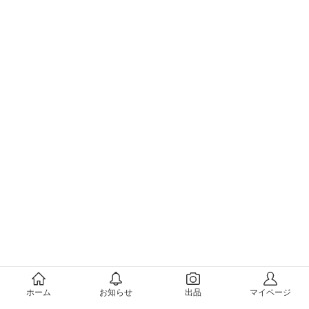
メルカリについて
ホーム
お知らせ
出品
マイページ
会社概要（運営会社）