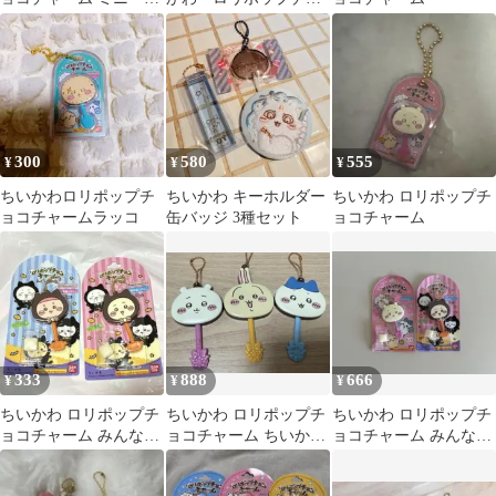
テンドグラス 古本屋
コチャーム 6種類
300
580
555
¥
¥
¥
ちいかわロリポップチ
ちいかわ キーホルダー
ちいかわ ロリポップチ
ョコチャームラッコ
缶バッジ 3種セット
ョコチャーム
333
888
666
¥
¥
¥
ちいかわ ロリポップチ
ちいかわ ロリポップチ
ちいかわ ロリポップチ
ョコチャーム みんなで
ョコチャーム ちいかわ
ョコチャーム みんなで
黒猫 古本屋 ちいかわ
ハチワレ うさぎ
黒猫 ちいかわ