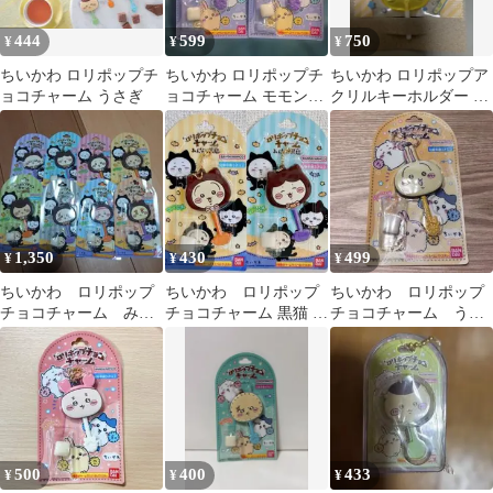
444
599
750
¥
¥
¥
ちいかわ ロリポップチ
ちいかわ ロリポップチ
ちいかわ ロリポップア
ョコチャーム うさぎ
ョコチャーム モモンガ
クリルキーホルダー う
セット売り
さぎ
1,350
430
499
¥
¥
¥
ちいかわ ロリポップ
ちいかわ ロリポップ
ちいかわ ロリポップ
チョコチャーム みん
チョコチャーム 黒猫 う
チョコチャーム うさ
な黒猫 コンプリート
さぎ ハチワレ
ぎ
500
400
433
¥
¥
¥