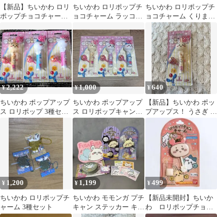
【新品】ちいかわ ロリ
ちいかわ ロリポップチ
ちいかわ ロリポップチ
ポップチョコチャー
ョコチャーム ラッコ先
ョコチャーム くりまん
ム カニちゃん
生
じゅう
2,222
1,000
640
¥
¥
¥
ちいかわ ポップアップ
ちいかわ ポップアップ
【新品】ちいかわ ポッ
ス ロリポップ 3種セッ
ス ロリポップキャンデ
プアップス！ うさぎ ロ
ト
ィ 3個セット
リポップ【送料込み】
1,200
1,199
499
¥
¥
¥
ちいかわ ロリポップチ
ちいかわ モモンガ プチ
【新品未開封】ちいか
ャーム 3種セット
キャン ステッカー キー
わ ロリポップチョコ
ホルダー ロリポップチ
チャーム 古本屋 カニ