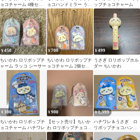
ョコチャーム 4種セッ
ョコハンドミラー うさ
ップチョコチャーム
ト
ぎ 手鏡
450
700
499
¥
¥
¥
ちいかわ ロリポップチ
ちいかわ ロリポップチ
うさぎ ロリポップホル
ャーム ラッコ シーサー
ョコチャーム 2個セッ
ダー ちいかわ
ト
300
900
1,399
¥
¥
¥
ちいかわ ロリポップチ
【セット売り】ちいか
ハチワレ＆うさぎ ロ
ョコチャーム ハチワレ
わ ロリポップチョコチ
リポップチョコハンド
ャームミニ
ミラーセット☆