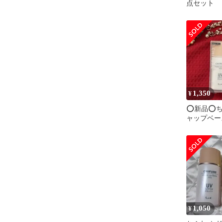
点セット
1,350
¥
⭕️新品⭕️
ャップベー
イエロー 
1,050
¥