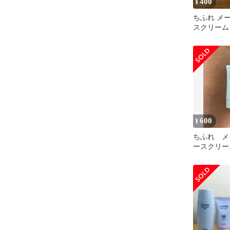
400
¥
ちふれ メ
スクリーム 
ン 化粧下
600
¥
ちふれ メ
ースクリーム
リーン 化