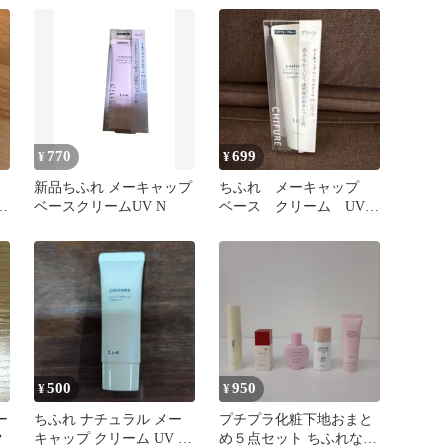
770
699
¥
¥
新品ちふれ メーキャップ
ちふれ メーキャップ
1
ベースクリームUV N
ベース クリーム UV N
グリーン
500
950
¥
¥
ー
ちふれ ナチュラル メー
プチプラ化粧下地おまと
ク
キャップ クリーム UV 1
め５点セット ちふれなど