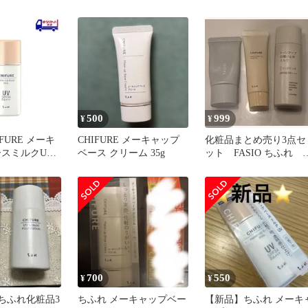
ルセット
500
999
¥
¥
FURE メーキ
CHIFURE メーキャップ
化粧品まとめ売り3点セ
ースミルクUV
ベース クリーム 35g
ット FASIO ちふれ 
地 UVカット
印良品
ク 日焼け止め
700
550
¥
¥
︎ちふれ化粧品3
ちふれ メーキャップベー
【新品】ちふれ メーキ