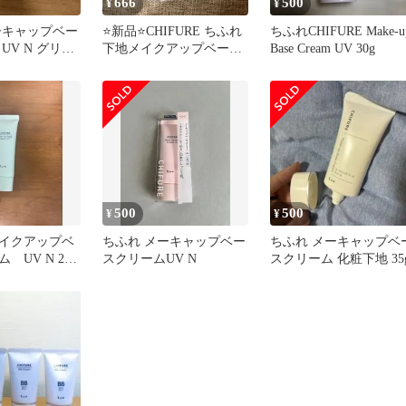
666
500
¥
¥
ーキャップベー
⭐️新品⭐️CHIFURE ちふれ
ちふれCHIFURE Make-u
UV N グリー
下地メイクアップベース
Base Cream UV 30g
地
クリーム UV グリーン
500
500
¥
¥
イクアップベ
ちふれ メーキャップベー
ちふれ メーキャップベ
 UV N 2グ
スクリームUV N
スクリーム 化粧下地 35
粧下地