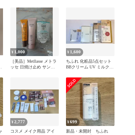
ヌードベージュ
SC-0108C
1,000
1,600
¥
¥
［美品］Metllasse メトラ
ちふれ 化粧品5点セット
無
ッセ 日焼け止め サンプ
BBクリーム UV ミルク
ロテクトクリーム 18g ち
ケース付
ふれ メーキャップベース
クリームUV 化粧下地
35g Curél モイスチャーバ
ーム トライアルサイズ
4g 3点セット セット売り
01-0534
2,777
699
¥
¥
ャ
コスメ メイク用品 アイ
新品・未開封 ちふれ