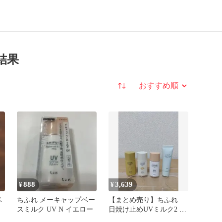
結果
並び替え
888
3,639
¥
¥
ベ
ちふれ メーキャップベー
【まとめ売り】ちふれ
スミルク UV N イエロー
日焼け止めUVミルク2 メ
ーキャップUV2