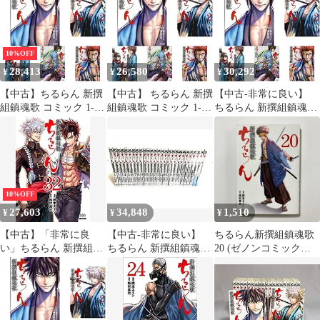
10%OFF
28,413
26,580
30,292
¥
¥
¥
【中古】ちるらん 新撰
【中古】 ちるらん 新撰
【中古-非常に良い】
組鎮魂歌 コミック 1-20
組鎮魂歌 コミック 1-21
ちるらん 新撰組鎮魂歌
巻セット
巻セット
コミック 1-20巻セット
10%OFF
27,603
34,848
1,510
¥
¥
¥
【中古】「非常に良
【中古-非常に良い】
ちるらん新撰組鎮魂歌
い」ちるらん 新撰組鎮
ちるらん 新撰組鎮魂歌
20 (ゼノンコミックス)
魂歌 コミック 1-32
コミック 1-27巻セット
／橋本エイジ
巻セット