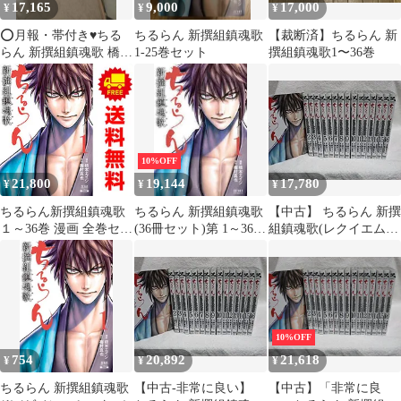
17,165
9,000
17,000
¥
¥
¥
⭕️月報・帯付き♥️ちる
ちるらん 新撰組鎮魂歌
【裁断済】ちるらん 新
らん 新撰組鎮魂歌 橋本
1-25巻セット
撰組鎮魂歌1〜36巻
エイジ❌攻殻機動隊は
付属しません
10%OFF
21,800
19,144
17,780
¥
¥
¥
ちるらん新撰組鎮魂歌
ちるらん 新撰組鎮魂歌
【中古】 ちるらん 新撰
１～36巻 漫画 全巻セッ
(36冊セット)第 1～36
組鎮魂歌(レクイエム)
ト 完結 ゼノンコミック
巻 レンタル用【全巻セ
コミック 1-16巻セット
ス 橋本エイジ 徳間書店
ット コミック・本 中古
(ゼノンコミックス)
（コアミックス）（青
Comic】レンタル落ち
年コミック）
10%OFF
754
20,892
21,618
¥
¥
¥
ちるらん 新撰組鎮魂歌
【中古-非常に良い】
【中古】「非常に良