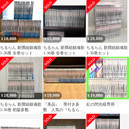
全巻帯付き ちるらん
新撰組鎮魂歌 1～
18,000
15,000
20,000
¥
¥
¥
ちるらん 新撰組鎮魂歌
ちるらん 新撰組鎮魂歌
ちるらん 新撰組鎮魂歌
1-36巻 全巻セット
1-36巻 全巻セット
1-36巻セット
20,900
19,900
19,000
¥
¥
¥
ちるらん 新撰組鎮魂歌
『美品』 帯付き多
紅の閃光様専用
1-36巻 初版多数
数 人気の『ちるらん
新撰組鎮魂歌 』1-36巻
セット 完結