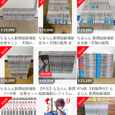
真也
19,999
19,000
19,999
¥
¥
¥
ちるらん新撰組鎮魂歌
ちるらん新撰組鎮魂歌
ちるらん 新撰組鎮魂歌
全巻セット 天翔の龍
全36＋天翔の龍馬 全3
全36巻 +天翔の龍馬 全
馬1巻 送料込み
巻
3巻 全巻セット /橋本エ
イジ
10%OFF
20,899
19,314
25,100
¥
¥
¥
ちるらん新撰組鎮魂歌
【中古】ちるらん 新撰
H*u様 【初版帯付】ち
1〜36巻 全巻セット
組鎮魂歌(レクイエム)
るらん 新撰組鎮魂歌
コミック 1-16巻セット
1〜36巻セット
(ゼノンコミックス)