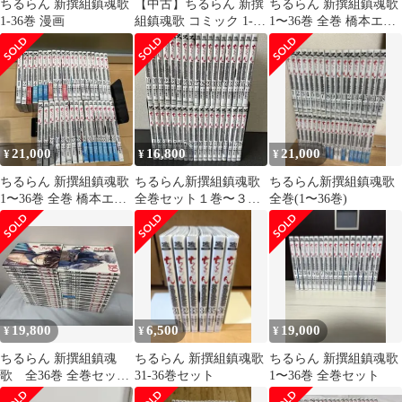
ちるらん 新撰組鎮魂歌
【中古】ちるらん 新撰
ちるらん 新撰組鎮魂歌
1-36巻 漫画
組鎮魂歌 コミック 1-27
1〜36巻 全巻 橋本エイ
巻セット
ジ
21,000
16,800
21,000
¥
¥
¥
ちるらん 新撰組鎮魂歌
ちるらん新撰組鎮魂歌
ちるらん新撰組鎮魂歌
1〜36巻 全巻 橋本エイ
全巻セット１巻〜３６
全巻(1〜36巻)
ジ
巻 （初版多数）
19,800
6,500
19,000
¥
¥
¥
ちるらん 新撰組鎮魂
ちるらん 新撰組鎮魂歌
ちるらん 新撰組鎮魂歌
歌 全36巻 全巻セッ
31-36巻セット
1〜36巻 全巻セット
ト まとめ売り 梅村