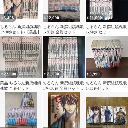
3,498
22,000
21,000
¥
¥
¥
ちるらん 新撰組鎮魂歌
ちるらん 新撰組鎮魂歌
ちるらん 新撰組鎮魂歌
1〜8巻セット/【美品】
1-36巻 全巻セット
1-34巻 セット
22,000
21,000
3,999
¥
¥
¥
美品 ちるらん新撰組鎮
ちるらん 新撰組鎮魂歌
ちるらん 新撰組鎮魂歌
魂歌 全巻セット
1巻-36巻 全巻セット 橋
1-11巻セット
本エイジ 梅村真也