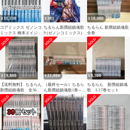
11,330
381
18,980
¥
¥
¥
コアミックス ゼノンコ
ちるらん新撰組鎮魂歌
ちるらん 新撰組鎮魂歌
ミックス 橋本エイジ ち
9 (ゼノンコミックス)／
全巻
るらん 新撰組鎮魂歌 全
橋本エイジ、梅村真也
36巻 セット
19,800
21,000
8,500
¥
¥
¥
【送料無料】 ちるらん
（最終セール）ちるら
ちるらん 新撰組鎮魂
新撰組鎮魂歌 全36巻
ん新撰組鎮魂歌1巻～36
歌 1-17巻セット
全巻セット まとめ売
巻 天翔の龍馬 全巻
り 梅村真也
セット1巻～3巻