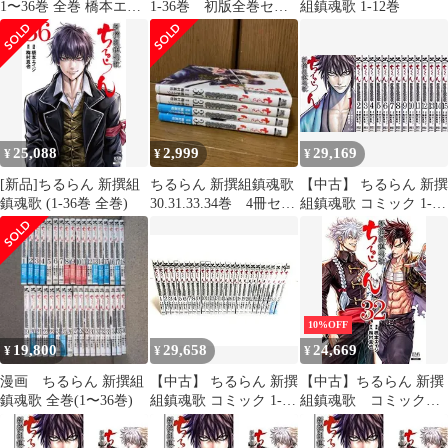
1〜36巻 全巻 橋本エイ
1-36巻 初版全巻セッ
組鎮魂歌 1-12巻
ジ 梅村真也
トセット イラストカ
ード２枚付き
25,088
2,999
29,169
¥
¥
¥
[新品]ちるらん 新撰組
ちるらん 新撰組鎮魂歌
【中古】 ちるらん 新撰
鎮魂歌 (1-36巻 全巻)
30.31.33.34巻 4冊セッ
組鎮魂歌 コミック 1-22
ト 全巻初版
巻セット
10%OFF
19,800
29,658
24,669
¥
¥
¥
漫画 ちるらん 新撰組
【中古】 ちるらん 新撰
【中古】ちるらん 新撰
鎮魂歌 全巻(1〜36巻)
組鎮魂歌 コミック 1-27
組鎮魂歌 コミック
巻セット
1-32巻セット