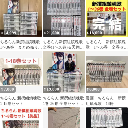
14,999
21,000
18,000
¥
¥
¥
ちるらん新撰組鎮魂歌
ちるらん新撰組鎮魂歌
ちるらん 新撰組鎮魂
1〜36巻 まとめ売り
全巻(1〜36巻)＆天翔の
歌 1〜36巻 全巻セッ
漫画 本 非全巻
龍馬
ト
※18巻抜け
7,880
19,800
6,000
¥
¥
¥
ちるらん 新撰組鎮魂歌
ちるらん 新撰組鎮魂歌
漫画 ちるらん 新撰
1-18巻セット
1巻-36巻 全巻セット 橋
組鎮魂歌 18冊
本エイジ 梅村真也