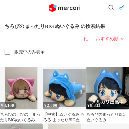
ちろぴの まったりBIG ぬいぐるみ の検索結果
並び替え
販売中のみ表示
3,100
2,800
8,333
¥
¥
¥
ちろぴの ぴの まっ
【中古】ぬいぐるみ ち
ちろぴのまったりBIG
たりBIGぬいぐるみ
ろる まったりBIGぬい
ぬいぐるみ
ぐるみ 「ちろぴの」