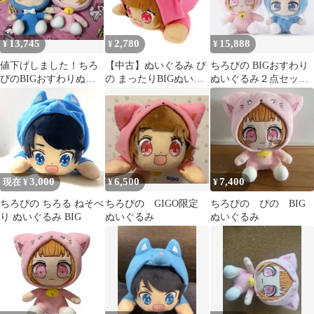
13,745
2,780
15,888
¥
¥
¥
値下げしました！ちろ
【中古】ぬいぐるみ ぴ
ちろぴの BIGおすわり
ぴのBIGおすわりぬい
の まったりBIGぬいぐ
ぬいぐるみ２点セット
ぐるみ2点セット
るみ 「ちろぴの」
（ちろる）（ぴの）美
GIGO限定
品 値下げ交渉✖️
3,000
6,500
7,400
現在 ¥
¥
¥
ちろぴの ちろる ねそべ
ちろぴの GIGO限定
ちろぴの ぴの BIG
り ぬいぐるみ BIG
ぬいぐるみ
ぬいぐるみ