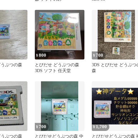
800
700
¥
¥
どうぶつの森
とびだせ どうぶつの森
3DS とびだせ どうぶつ
3DS ソフト 任天堂
森
700
1,700
¥
¥
どうぶつの森
とびだせどうぶつの森 中
とびだせどうぶつの森 