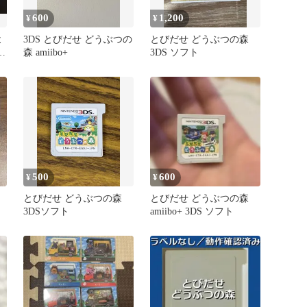
600
1,200
¥
¥
よ
3DS とびだせ どうぶつの
とびだせ どうぶつの森
ど
森 amiibo+
3DS ソフト
500
600
¥
¥
とびだせ どうぶつの森
とびだせ どうぶつの森
3DSソフト
amiibo+ 3DS ソフト