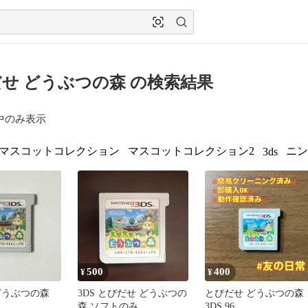
せ どうぶつの森 の検索結果
中のみ表示
マスコットコレクション
マスコットコレクション2
ニン
3ds
500
400
¥
¥
どうぶつの森
3DS とびだせ どうぶつの
とびだせ どうぶつの森
森 ソフトのみ
3DS 96