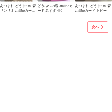
あつまれ どうぶつの森
どうぶつの森 amiiboカ
あつまれ どうぶつの森
サンリオ amiiboカード
ード みすず 430
amiiboカード トビー
6枚セット
次へ