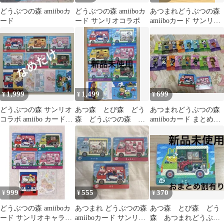
どうぶつの森 amiiboカ
どうぶつの森 amiiboカ
あつまれどうぶつの森
ード
ード サンリオコラボ
amiiboカード サンリ
オ マーティー
1,999
1,499
699
¥
¥
¥
どうぶつの森 サンリオ
あつ森 とび森 どう
あつまれどうぶつの森
コラボ amiibo カード
森 どうぶつの森
amiiboカード まとめ売
シール コンプリートセ
amiiboカード サンリ
り
ット
オ フルコンプ
999
555
370
¥
¥
¥
どうぶつの森 amiiboカ
あつまれ どうぶつの森
あつ森 とび森 どう
ード サンリオキャラク
amiiboカード サンリオ
森 あつまれどうぶつ