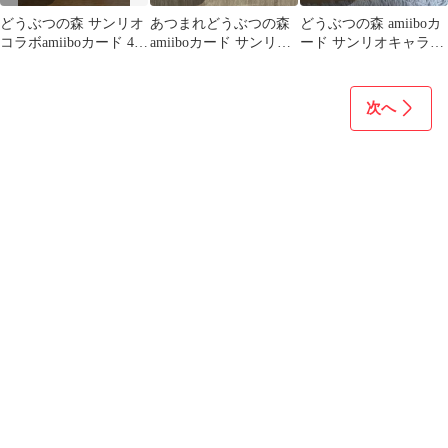
どうぶつの森 サンリオ
あつまれどうぶつの森
どうぶつの森 amiiboカ
コラボamiiboカード 4種
amiiboカード サンリオ
ード サンリオキャラク
セット
4枚セット
ターズコラボ 復刻版 5
パック
次へ