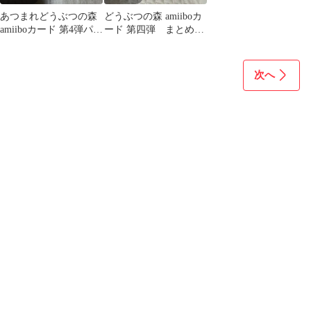
あつまれどうぶつの森
どうぶつの森 amiiboカ
amiiboカード 第4弾パッ
ード 第四弾 まとめ売
ク
り
次へ