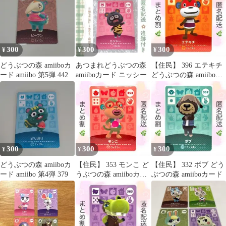
300
300
300
¥
¥
¥
どうぶつの森 amiiboカ
あつまれどうぶつの森
【住民】 396 エテキチ
ード amiibo 第5弾 442
amiiboカード ニッシー
どうぶつの森 amiiboカ
ード
300
300
300
¥
¥
¥
どうぶつの森 amiiboカ
【住民】 353 モンこ ど
【住民】 332 ボブ どう
ード amiibo 第4弾 379
うぶつの森 amiiboカー
ぶつの森 amiiboカード
ド