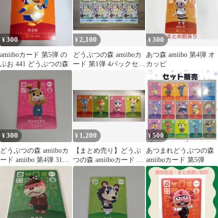
300
2,100
300
¥
¥
¥
amiiboカード 第5弾 の
どうぶつの森 amiiboカ
あつ森 amiibo 第4弾 オ
ぶお 441 どうぶつの森
ード 第1弾 4パックセッ
カッピ
ト
300
1,200
500
¥
¥
¥
どうぶつの森 amiiboカ
【まとめ売り】どうぶ
あつまれどうぶつの森
ード amiibo 第4弾 316
つの森 amiiboカード 第
amiiboカード 第5弾
SP
5弾 4枚セット