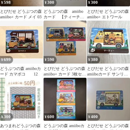
598
300
300
¥
¥
¥
とびだせ どうぶつの森
どうぶつの森 amiibo
とびだせ どうぶつの森
amiibo+ カード メイ 03
カード 【ティーチャ
amiibo+ エトワール
ー】
699
590
380
¥
¥
¥
どうぶつの森 amiiboカ
とびだせ どうぶつの森
とびだせ どうぶつの森
ード カマボコ 12
amiibo+ カード 3枚セッ
amiiboカード サンリオ
ト
マーティー
300
600
400
¥
¥
¥
あつまれどうぶつの森
どうぶつの森 amiiboカ
とびだせ どうぶつの森