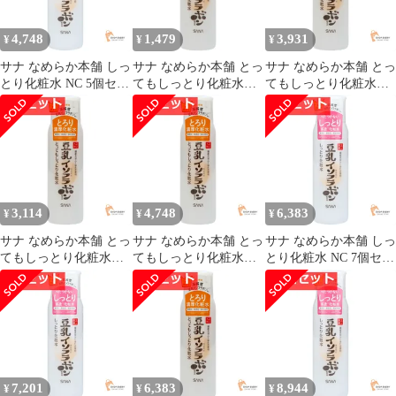
4,748
1,479
3,931
¥
¥
¥
サナ なめらか本舗 しっ
サナ なめらか本舗 とっ
サナ なめらか本舗 とっ
とり化粧水 NC 5個セッ
てもしっとり化粧水
てもしっとり化粧水
ト まとめ売り
NC
NC 4個セット まとめ売
り
3,114
4,748
6,383
¥
¥
¥
サナ なめらか本舗 とっ
サナ なめらか本舗 とっ
サナ なめらか本舗 しっ
てもしっとり化粧水
てもしっとり化粧水
とり化粧水 NC 7個セッ
NC 3個セット まとめ売
NC 5個セット まとめ売
ト まとめ売り
り
り
7,201
6,383
8,944
¥
¥
¥