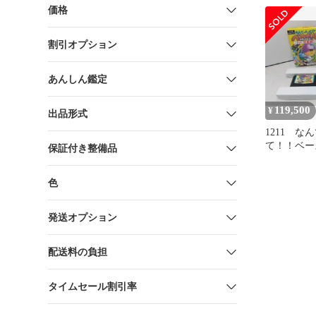
価格
割引オプション
あんしん鑑定
119,500
¥
出品形式
1211 な
て！！ベー
保証付き整備品
ガメカセッ
ファミコン
色
発送オプション
配送料の負担
タイムセール割引率