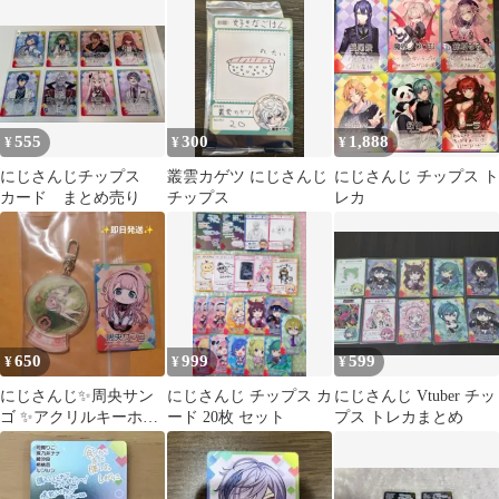
555
300
1,888
¥
¥
¥
にじさんじチップス
叢雲カゲツ にじさんじ
にじさんじ チップス ト
カード まとめ売り
チップス
レカ
650
999
599
¥
¥
¥
にじさんじ✨️周央サン
にじさんじ チップス カ
にじさんじ Vtuber チッ
ゴ ✨️アクリルキーホル
ード 20枚 セット
プス トレカまとめ
ダー、にじさんじチッ
プスカード