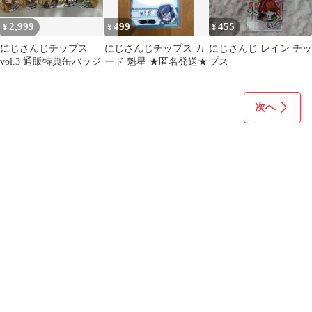
2,999
499
455
¥
¥
¥
にじさんじチップス
にじさんじチップス カ
にじさんじ レイン チッ
vol.3 通販特典缶バッジ
ード 魁星 ★匿名発送★
プス
次へ