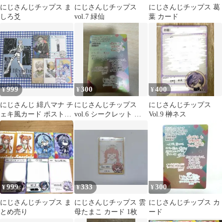
にじさんじチップス ま
にじさんじチップス
にじさんじチップス 葛
しろ爻
vol.7 緑仙
葉 カード
999
300
400
¥
¥
¥
にじさんじ 緋八マナ チ
にじさんじチップス
にじさんじチップス
ェキ風カード ポストカ
vol.6 シークレット カ
Vol.9 榊ネス
ード まとめ売り
ード
999
333
300
¥
¥
¥
にじさんじチップス ま
にじさんじチップス 雲
にじさんじチップス カ
とめ売り
母たまこ カード 1枚
ード