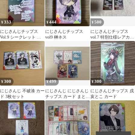
333
444
500
¥
¥
¥
にじさんじチップス
にじさんじチップス
にじさんじチップス
Vol.9 シークレット あ
vol9 榊ネス
vol.7 特別仕様レアカー
やかきメッセージカー
ド 2種
ド
300
499
300
¥
¥
¥
にじさんじ 不破湊 カー
にじさんじ にじさんじ
にじさんじチップス 戌
ド 3枚セット
チップス カード まとめ
亥とこ カード
売り