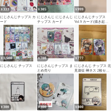
333
305
999
¥
¥
¥
にじさんじチップス カ
にじさんじ にじさんじ
にじさんじチップス
ード
チップス カード
Vol.9 カード(描き起こ
し) ３枚セット
1,500
700
777
¥
¥
¥
にじさんじ チップス
にじさんじチップス ま
にじさんじ チップス 北
とめ売り
見遊征 榊ネス 2枚セッ
ト
300
300
800
¥
¥
¥