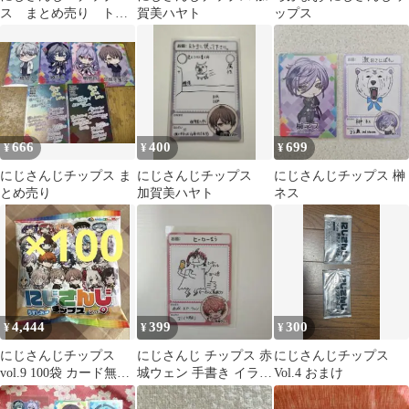
ス まとめ売り トレ
賀美ハヤト
ップス
カ
666
400
699
¥
¥
¥
にじさんじチップス ま
にじさんじチップス
にじさんじチップス 榊
とめ売り
加賀美ハヤト
ネス
4,444
399
300
¥
¥
¥
にじさんじチップス
にじさんじ チップス 赤
にじさんじチップス
vol.9 100袋 カード無し
城ウェン 手書き イラス
Vol.4 おまけ
ポテトチップス
ト カード