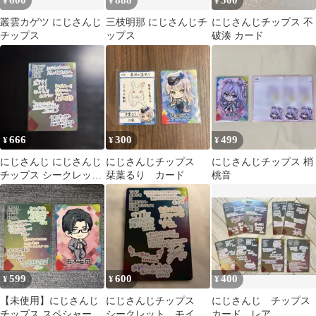
600
888
500
¥
¥
¥
叢雲カゲツ にじさんじ
三枝明那 にじさんじチ
にじさんじチップス 不
チップス
ップス
破湊 カード
666
300
499
¥
¥
¥
にじさんじ にじさんじ
にじさんじチップス
にじさんじチップス 梢
チップス シークレット
栞葉るり カード
桃音
Oriens 舞元啓介 緋八マ
ナ
599
600
400
¥
¥
¥
【未使用】にじさんじ
にじさんじチップス
にじさんじ チップス
チップス スペシャーレ
シークレット モイ
カード レア