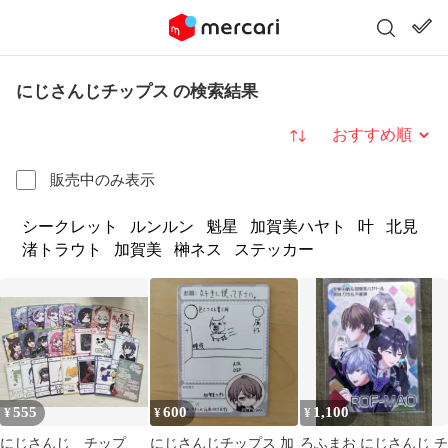
にじさんじチップス の検索結果
並び替え
販売中のみ表示
シークレット
ルンルン
魁星
加賀美ハヤト
叶
北見
渚トラウト
加賀美
榊ネス
ステッカー
555
600
1,100
¥
¥
¥
にじさんじ チップ
にじさんじチップス 加
ろふまお にじさんじ チ