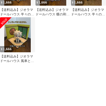
1,666
1,666
1,666
¥
¥
¥
【送料込み】ジオラマ
【送料込み】ジオラマ
【送料込み】ジオラマ
ドールハウス 半々の和
ドールハウス 蝶の和室
ドールハウス 半々の和
室セット 中型 ㊻
セット 中型 ㊴
室セット 中型 ㊶
1,666
¥
【送料込み】ジオラマ
ドールハウス 風車とお
はぎの和室セット 中型
⑮