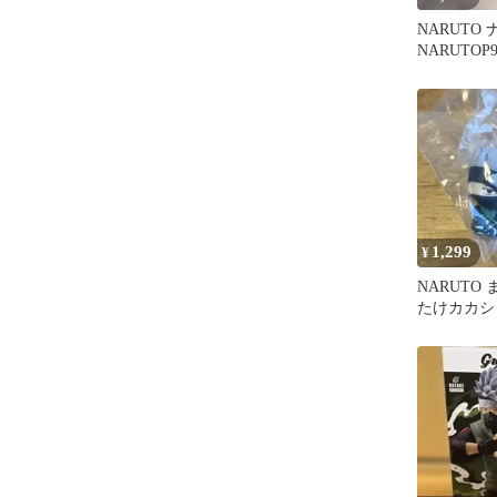
NARUTO
NARUTOP
2種セット
1,299
¥
NARUTO
たけカカシ
楽の場合