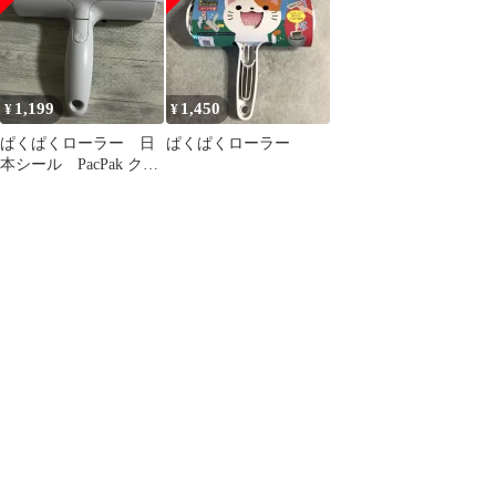
1,199
1,450
¥
¥
ぱくぱくローラー 日
ぱくぱくローラー
本シール PacPak クリ
ーナー