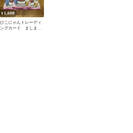
1,600
¥
ひこにゃんトレーディ
ングカード ましまし
パック 3パック