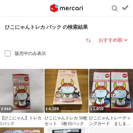
ひこにゃんトレカ パック の検索結果
並び替え
販売中のみ表示
444
4,500
1,050
¥
¥
¥
【ひこにゃん】トレカ
ひこにゃんトレカ 50枚
ひこにゃんトレーディ
1パック
セット 5枚10パック
ングカード ましまし
パック 2パック