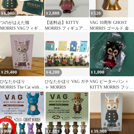
6,000
2,888
520
¥
¥
¥
つのがはえた猫
【送料込】KITTY
VAG 10周年 GHOST
MORRIS VAGフィギュ
MORRIS フィギュア◎
MORRIS ゴールド 金
ア＆トートバッグ＆
ピンク 桃色☆美品
ゴーストモリス ソフビ
nanacoカード
レア
29,400
4,200
1,000
¥
¥
¥
ひなたかほり
ひなたかほり VAG ガチ
VAG ピーターパン ×
MORRIS The Cat with
ャ MORRIS
KITTY MORRIS フック
Antlers MILK
船長 ひなたかほり
999
1,899
39,900
¥
¥
¥