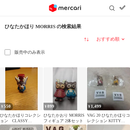
ひなたかほり MORRIS の検索結果
並び替え
販売中のみ表示
550
899
1,499
¥
¥
¥
ひなたかほりコレクシ
ひなたかおり MORRIS
VAG 20 ひなたかほりコ
ョン CLASSY
フィギュア 2体セット
レクション KITTY
MORRIS（クラッシー
MORRIS モリス