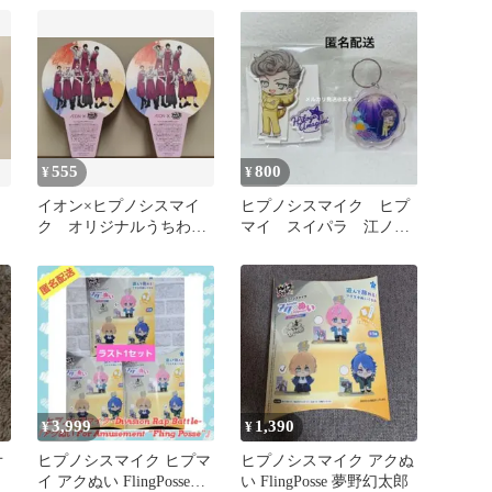
555
800
¥
¥
イオン×ヒプノシスマイ
ヒプノシスマイク ヒプ
ク オリジナルうちわ
マイ スイパラ 江ノ
セ
2枚
島 アクスタ キーホル
ダー 天国獄
3,999
1,390
¥
¥
オ
ヒプノシスマイク ヒプマ
ヒプノシスマイク アクぬ
イ アクぬい FlingPosse
い FlingPosse 夢野幻太郎