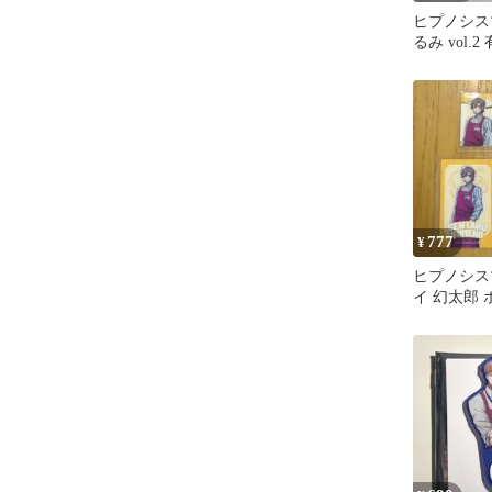
ヒプノシス
るみ vol
ぬいぐるみ
777
¥
ヒプノシス
イ 幻太郎 
ステッカー