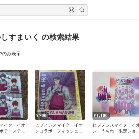
しすまいく の検索結果
中のみ表示
700
1,100
¥
¥
マイク イオ
ヒプノシスマイク イオ
ヒプノシスマイク イ
ポテトスティ
ンコラボ フィッシュソ
ン うちわ 限定ショ
狼
ーセージ 天国獄
パー