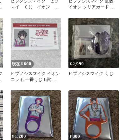
入
ヒプノシスマイク ヒプ
ヒプノシスマイク 乱数
る
マイ くじ イオン シ
イオン クリアカード ソ
ンジュク
ーセージ
600
2,999
現在 ¥
¥
マ
ヒプノシスマイク イオン
ヒプノシスマイク くじ
ジ
コラボ 一番くじ B賞 社
員証風カード 山田三郎
1,200
800
¥
¥