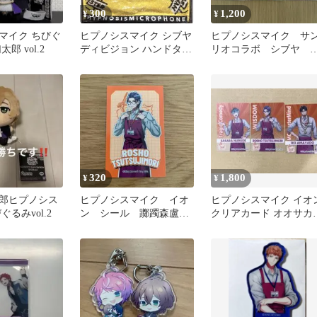
300
1,200
¥
¥
マイク ちびぐ
ヒプノシスマイク シブヤ
ヒプノシスマイク サ
郎 vol.2
ディビジョン ハンドタオ
リオコラボ シブヤ 
ル
バッジ
320
1,800
¥
¥
郎ヒプノシス
ヒプノシスマイク イオ
ヒプノシスマイク イオ
ぐるみvol.2
ン シール 躑躅森盧
クリアカード オオサカ
笙 どついたれ本舗 大
セット どついたれ本
阪