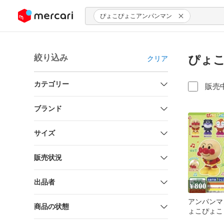
ンツにスキップ
ぴょこぴょこアンパンマン
絞り込み
ぴょこ
クリア
カテゴリー
販売
ブランド
サイズ
販売状況
出品者
800
¥
アンパンマ
商品の状態
ょこぴょこ