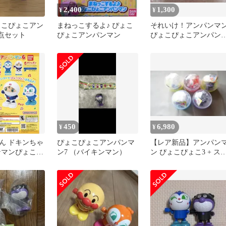
2,400
1,300
¥
¥
ょこぴょこアン
まねっこするよ♪ ぴょこ
それいけ！アンパンマ
2点セット
ぴょこアンパンマン
ぴょこぴょこアンパン
ン 4体セット
450
6,980
¥
¥
ん ドキンちゃ
ぴょこぴょこアンパンマ
【レア新品】アンパン
ンマンぴょこぴ
ン7 （バイキンマン）
ン ぴょこぴょこ3 + ス
ンマン6 ガチ
ッチライトマスコッ
5種