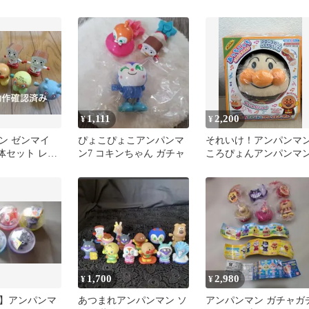
ンパンマン7 全5種 コン
ちゃん
プ
1,111
2,200
¥
¥
ン ゼンマイ
ぴょこぴょこアンパンマ
それいけ！アンパンマ
体セット レト
ン7 コキンちゃん ガチャ
ころぴょんアンパンマ
1,700
2,980
¥
¥
】アンパンマ
あつまれアンパンマン ソ
アンパンマン ガチャガ