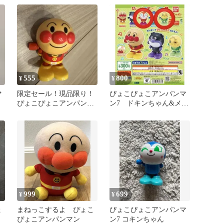
555
800
¥
¥
マ
限定セール！現品限り！
ぴょこぴょこアンパンマ
チ
ぴょこぴょこアンパンマ
ン7 ドキンちゃん&メロ
式
ン 動く おもちゃ か
ンパンナちゃん
わいい 人形
999
699
¥
¥
ょ
まねっこするよ ぴょこ
ぴょこぴょこアンパンマ
ン
ぴょこアンパンマン
ン7 コキンちゃん