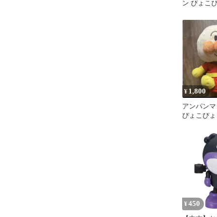
ン ぴょこぴ
ッチライ
5種
1,800
¥
アンパンマ
ぴょこぴょ
ン ぬい
歌う
450
¥