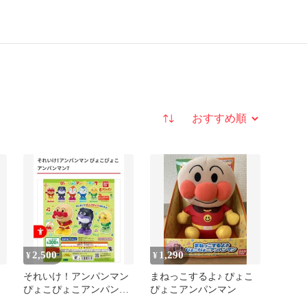
並び替え
2,500
1,290
¥
¥
、
それいけ！アンパンマン
まねっこするよ♪ ぴょこ
ぴょこぴょこアンパンマ
ぴょこアンパンマン
ン7 全5種類