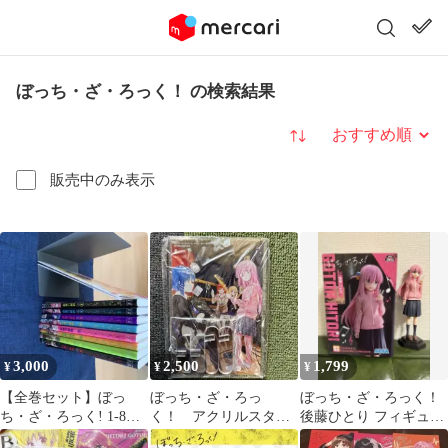
ぼっち・ざ・ろっく！ の検索結果
並び替え
販売中のみ表示
3,000
2,500
1,799
¥
¥
¥
【全巻セット】ぼっ
ぼっち・ざ・ろっ
ぼっち・ざ・ろっく！
ち・ざ・ろっく! 1-8巻
く！ アクリルスタン
後藤ひとり フィギュ
とオマケ
ド 駿河屋限定購入特典
ア プライズ