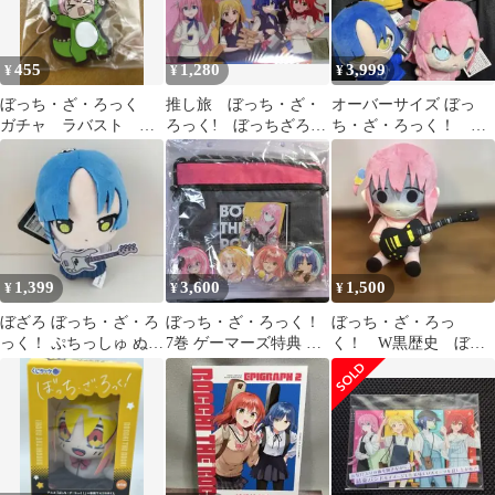
455
1,280
3,999
¥
¥
¥
ぼっち・ざ・ろっく
推し旅 ぼっち・ざ・
オーバーサイズ ぼっ
ガチャ ラバスト 後
ろっく! ぼっちざろっ
ち・ざ・ろっく！ ぬ
藤ひとり ぼっちゃ
く クリアファイル
いぐるみ 全4種 結束バ
ん 即購入可能
ンド コンプ
1,399
3,600
1,500
¥
¥
¥
ぼざろ ぼっち・ざ・ろ
ぼっち・ざ・ろっく！
ぼっち・ざ・ろっ
っく！ ぷちっしゅ ぬい
7巻 ゲーマーズ特典 缶
く！ W黒歴史 ぼっ
ぐるみ 山田リョウ 新品
バッジセット、バッグ
ち弾き語りVer. 後藤ひ
タグ付き
とり タグ付き