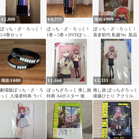
2,800
4,777
999
¥
¥
現在 ¥
ぼっち・ざ・ろっく！
ぼっち・ざ・ろっく！
ぼっち・ざ・ろっく！
1-6巻セット
1巻～5巻＋DVDぼっ
喜多郁代 私服Ver. 新品
ち・ざ・ろっく！5（完
全生産限定版）
600
1,666
2,333
現在 ¥
¥
¥
劇場版ぼっち・ざ・ろ
ぼっちざろっく 推し旅
推し旅 ぼっちざろっく
っく 入場者特典 ラバー
特典 A4ポスター 後藤
後藤ひとり アクリルス
バンド 2個
ひとり ぼっち
タンド アクスタ