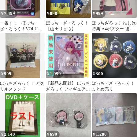
7,499
888
999
¥
¥
¥
一番くじ ぼっち・
ぼっち・ざ・ろっく！
ぼっちざろっく 推し旅
ざ・ろっく！VOLUME
【山田リョウ】
特典 A4ポスター 後藤
３A賞 後藤ひとり フィ
ひとり ぼっち
ギュア
999
1,999
300
¥
¥
¥
ぼっちざろっく！ アク
【新品未開封】 ぼっち
ぼっち・ざ・ろっく！
リルスタンド
ざろっく フィギュア
まとめ売り
Luminasta 後藤ひとり
2,140
699
1,200
¥
¥
¥