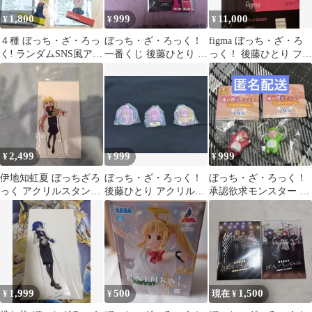
1,800
999
11,000
¥
¥
¥
４種 ぼっち・ざ・ろっ
ぼっち・ざ・ろっく！
figma ぼっち・ざ・ろ
く! ランダムSNS風アク
一番くじ 後藤ひとり 4
っく！ 後藤ひとり フィ
リルチャーム
点セット
ギュア
2,499
999
999
¥
¥
¥
伊地知虹夏 ぼっちざろ
ぼっち・ざ・ろっく！
ぼっち・ざ・ろっく！
っく アクリルスタンド
後藤ひとり アクリルキ
承認欲求モンスター ワ
JR東海 推し旅 新幹線
ーホルダー 3種セット
ンポイントチャーム
大阪
1,999
500
1,500
¥
¥
現在 ¥