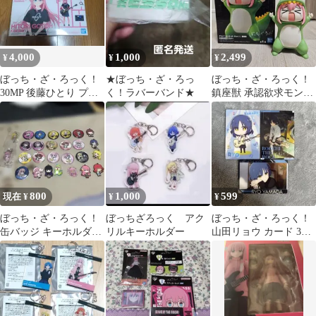
4,000
1,000
2,499
¥
¥
¥
ぼっち・ざ・ろっく！
★ぼっち・ざ・ろっ
ぼっち・ざ・ろっく！
30MP 後藤ひとり プラ
く！ラバーバンド★
鎮座獣 承認欲求モンス
モデル 未組立品
ター フィギュア
800
1,000
599
現在 ¥
¥
¥
ぼっち・ざ・ろっく！
ぼっちざろっく アク
ぼっち・ざ・ろっく！
缶バッジ キーホルダー
リルキーホルダー
山田リョウ カード 3枚
まとめ売り
セット