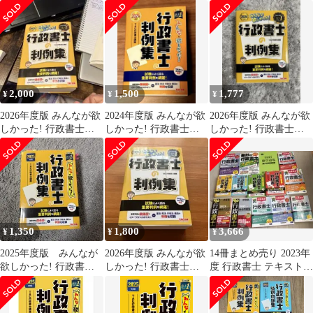
判例集
年度版
年度版
2,000
1,500
1,777
¥
¥
¥
2026年度版 みんなが欲
2024年度版 みんなが欲
2026年度版 みんなが欲
しかった! 行政書士の
しかった! 行政書士の
しかった! 行政書士の
判例集
判例集
判例集
1,350
1,800
3,666
¥
¥
¥
2025年度版 みんなが
2026年度版 みんなが欲
14冊まとめ売り 2023年
欲しかった! 行政書士
しかった! 行政書士の
度 行政書士 テキスト
の判例集
判例集
問題集