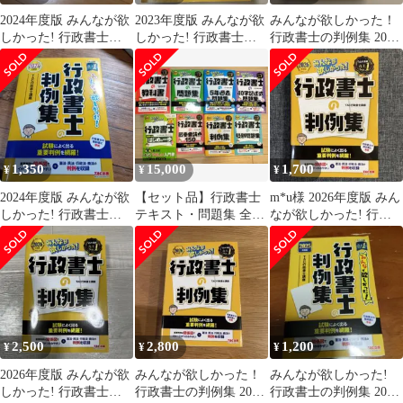
2024年度版 みんなが欲
2023年度版 みんなが欲
みんなが欲しかった！
しかった! 行政書士の
しかった! 行政書士の
行政書士の判例集 2025
判例集
判例集
年度版
1,350
15,000
1,700
¥
¥
¥
2024年度版 みんなが欲
【セット品】行政書士
m*u様 2026年度版 みん
しかった! 行政書士の
テキスト・問題集 全8
なが欲しかった! 行政
判例集
冊セット
書士の判例集
2,500
2,800
1,200
¥
¥
¥
2026年度版 みんなが欲
みんなが欲しかった！
みんなが欲しかった!
しかった! 行政書士の
行政書士の判例集 2026
行政書士の判例集 2025