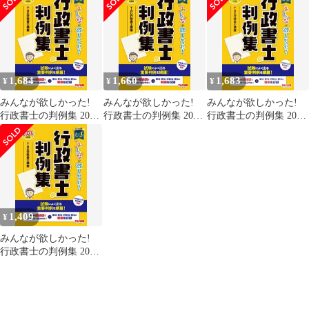
Ｃ株式会社（行政書士
士の判例集 2022年度
講座）（単行本（ソフ
(みんなが欲しかった!
トカバー））
シリーズ)
1,684
1,660
1,683
¥
¥
¥
みんなが欲しかった!
みんなが欲しかった!
みんなが欲しかった!
行政書士の判例集 2024
行政書士の判例集 2024
行政書士の判例集 2024
年度 [行政書士の教科
年度 [行政書士の教科
年度 [行政書士の教科
書に準拠](TAC出版)
書に準拠](TAC出版)
書に準拠](TAC出版)
(みんなが欲しかった！
(みんなが欲しかった！
(みんなが欲しかった！
行政書士シリーズ)
行政書士シリーズ)
行
1,409
¥
みんなが欲しかった!
行政書士の判例集 2024
年度 [行政書士の教科
書に準拠](TAC出版)
(みんなが欲しかった！
行政書士シリーズ)