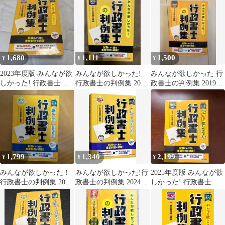
士の判例集 2022年度
(みんなが欲しかった!
シリーズ)
1,680
1,111
1,500
¥
¥
¥
2023年度版 みんなが欲
みんなが欲しかった!
みんなが欲しかった 行
しかった! 行政書士の
行政書士の判例集 2019
政書士の判例集 2019年
判例集
年度版
度版
1,799
1,340
2,199
¥
¥
¥
みんなが欲しかった！
みんなが欲しかった!行
2025年度版 みんなが欲
行政書士の判例集 2022
政書士の判例集 2024年
しかった! 行政書士の
TAC
度版／TAC出版
判例集