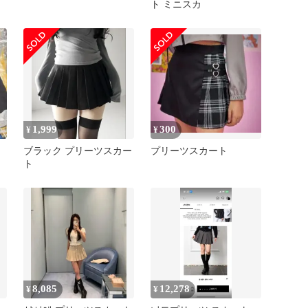
ト ミニスカ
1,999
300
¥
¥
ブラック プリーツスカー
プリーツスカート
ト
8,085
12,278
¥
¥