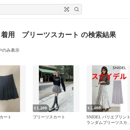
着用 プリーツスカート の検索結果
中のみ表示
1,200
2,400
¥
¥
カート
プリーツスカート
SNIDEL バリエプリン
ランダムプリーツスカ
ト 白黒花柄