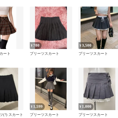
780
3,500
¥
¥
カート
プリーツスカート
プリーツスカート
1,599
1,000
¥
¥
(?) スカート
プリーツスカート
プリーツスカート