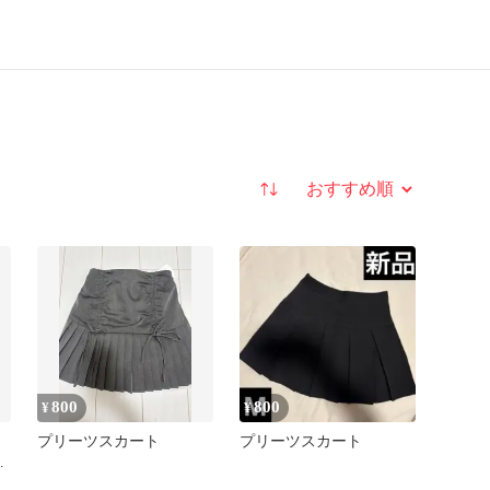
並び替え
800
800
¥
¥
ト
プリーツスカート
プリーツスカート
ー