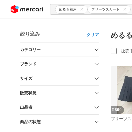
ンツにスキップ
めるる着用
プリーツスカート
絞り込み
めるる
クリア
カテゴリー
販売
ブランド
サイズ
販売状況
出品者
600
¥
プリーツス
商品の状態