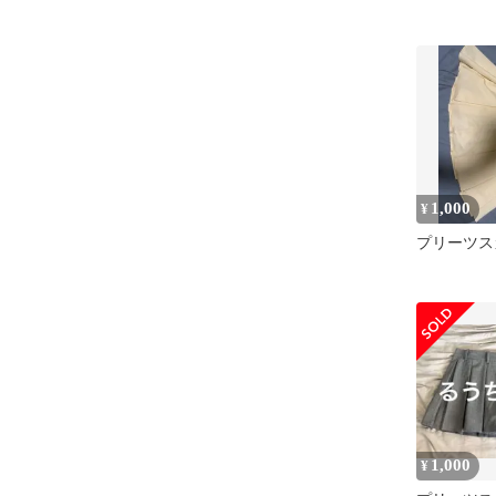
1,000
¥
プリーツス
1,000
¥