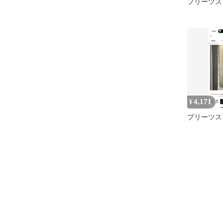
プリーツス
4,171
¥
プリーツス