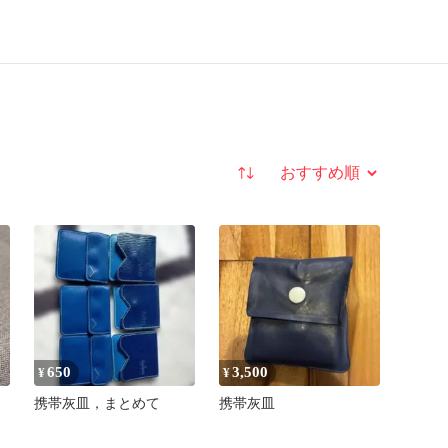
並び替え
650
3,500
¥
¥
携帯灰皿，まとめて
携帯灰皿