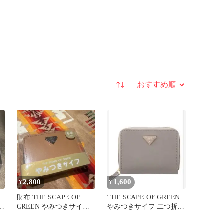
並び替え
2,800
1,600
¥
¥
財布 THE SCAPE OF
THE SCAPE OF GREEN
布
GREEN やみつきサイフ
やみつきサイフ 二つ折
本革 CAMEL
り 本革グレー