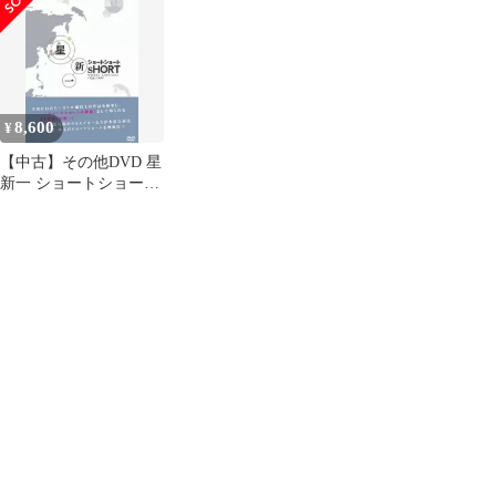
8,600
¥
【中古】その他DVD 星
新一 ショートショート
DVD-BOX