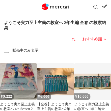
ようこそ実力至上主義の教室へ 2年生編 全巻 の検索結
果
並び替え
販売中のみ表示
9,222
6,000
10,000
¥
¥
¥
ようこそ実力至上主義
【全巻】ようこそ実力
ようこそ実力至上主義
の教室へ 4th Season 2年
至上主義の教室へ2年生
の教室へ 1年生編全巻