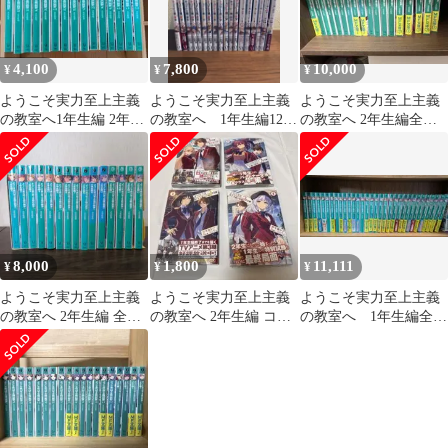
4,100
7,800
10,000
¥
¥
¥
ようこそ実力至上主義
ようこそ実力至上主義
ようこそ実力至上主義
の教室へ1年生編 2年生
の教室へ 1年生編12巻
の教室へ 2年生編全巻
編全巻+3年生編1
2年生編4巻＋2巻
1-12.5巻三年生編1〜3
巻
8,000
1,800
11,111
¥
¥
¥
ようこそ実力至上主義
ようこそ実力至上主義
ようこそ実力至上主義
の教室へ 2年生編 全巻
の教室へ 2年生編 コミ
の教室へ 1年生編全巻
セット
ック 1-4巻セット
&2年生編全巻&3年生編
3巻セット