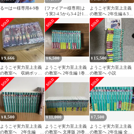
るーはー様専用4-9巻
[ファイアー様専用]よ
ようこそ実力至上主義
う実2-4.5から3-4 計13
の教室へ 2年生編＆3年
冊セット販売
生編 全巻セット
9,666
6,500
15,500
¥
¥
¥
ようこそ実力至上主義
ようこそ実力至上主義
ようこそ実力至上主義
の教室へ 収納ボック
の教室へ 2年生編 1巻〜
の教室へ 小説
ス
12巻セット
8,500
11,000
7,500
¥
¥
¥
ようこそ実力至上主義
ようこそ実力至上主義
ようこそ実力至上主義
の教室へ 2年生編 全
の教室へ 文庫版 28巻セ
の教室へ 2年生編 全巻