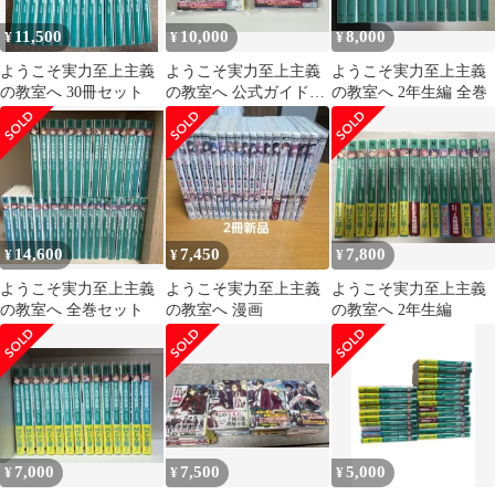
11,500
10,000
8,000
¥
¥
¥
ようこそ実力至上主義
ようこそ実力至上主義
ようこそ実力至上主義
の教室へ 30冊セット
の教室へ 公式ガイドブ
の教室へ 2年生編 全巻
ック 全巻初版 新品
14,600
7,450
7,800
¥
¥
¥
ようこそ実力至上主義
ようこそ実力至上主義
ようこそ実力至上主義
の教室へ 全巻セット
の教室へ 漫画
の教室へ 2年生編
7,000
7,500
5,000
¥
¥
¥