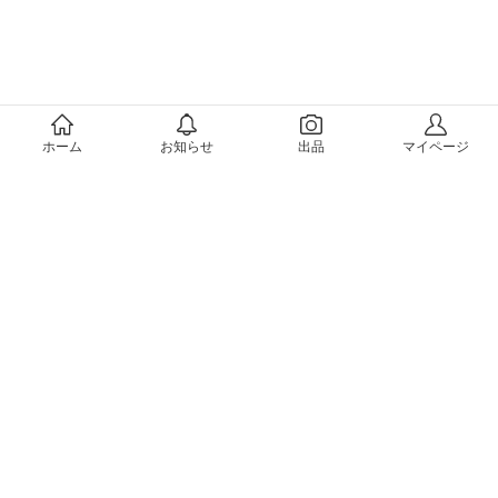
メルカリについて
ホーム
お知らせ
出品
マイページ
会社概要（運営会社）
採用情報
プレスリリース
公式ブログ
プレスキット
メルカリUS
メルカリShops
m department（エムデパ）
ヘルプ
ヘルプセンター（ガイド・お問い合わせ）
メルカリShopsでショップを開設する
メルカリShops ショップ管理画面にログイン
メルカリShops出店者向けガイド
お問い合わせ一覧