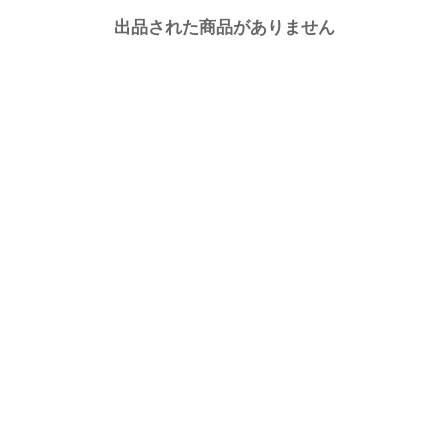
出品された商品がありません