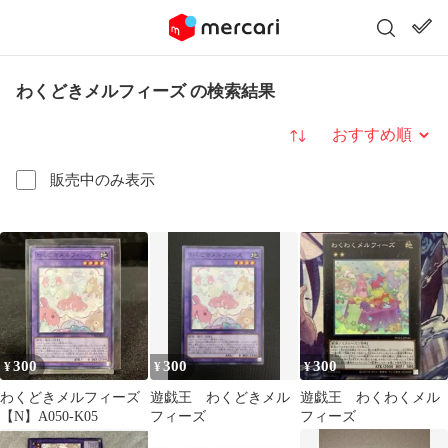
わくどきメルフィーズ の検索結果
並び替え
販売中のみ表示
300
300
300
¥
¥
¥
わくどきメルフィーズ
遊戯王 わくどきメル
遊戯王 わくわくメル
【N】A050-K05
フィーズ
フィーズ