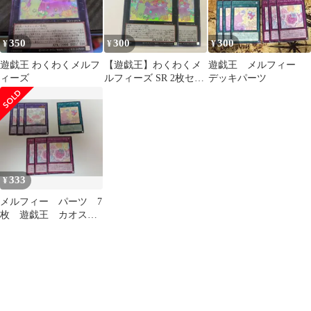
350
300
300
¥
¥
¥
遊戯王 わくわくメルフ
【遊戯王】わくわくメ
遊戯王 メルフィー
ィーズ
ルフィーズ SR 2枚セッ
デッキパーツ
ト
333
¥
メルフィー パーツ 7
枚 遊戯王 カオスオ
リジンズ