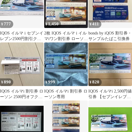
777
1,450
411
¥
¥
¥
IQOS イルマ i セブンイ
2枚 IQOS イルマ i イル
bonds by iQOS 割引券・
レブン2500円割引クー
マiワン割引券 ローソン
サンプルたばこ引換券
ポン
限定
890
999
820
¥
¥
¥
IQOS イルマi 割引券 ロ
IQOS イルマi 割引券 ロ
IQOS イルマi 2,500円値
ーソン 2500円オフクー
ーソン専用
引券 【セブンイレブン
ポン
限定】アイコス タバコ