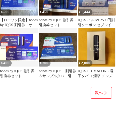
500
450
1,444
¥
¥
¥
【ローソン限定】boods
bonds by IQOS 割引券・
IQOS イルマi 2500円割
by IQOS 割引券 サン
引換券セット
引クーポン セブンイレ
プルたばこ引換券
ブン
400
700
2,000
¥
¥
¥
bonds by iQOS 割引券
bonds by IQOS 割引券
IQUS ILUMAi ONE 電
引換券セット
＆サンプルタバコ引換
子タバコ 煙草 メンズ
券 ファミマ限定()
レディース 笑声出品商
品
次へ