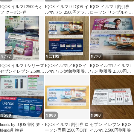
IQOS イルマi 2500円オ
IQOS イルマi / IQOS イ
IQOS イルマ i 割引券
フ クーポン券
ルマiワン 2500円オフ割
ローソン サンプルたば
引券×２
こ引換券 IQOS割引券
777
1,199
770
¥
¥
¥
IQOS イルマ i シリーズ
IQOSイルマi／IQOSイ
IQOSイルマi / イルマi
セブンイレブン 2,500円
ルマi ワン対象割引券、
ワン 割引券 2,500円オ
割引券
サンプルたばこ引換券
フ 8月30日まで
ローソン
500
800
800
¥
¥
¥
bonds by IQOS 割引券・
IQOS イルマi 割引券 ロ
セブン-イレブン IQOS
blends引換券
ーソン専用 2500円OFF
イルマi 2,500円割引券