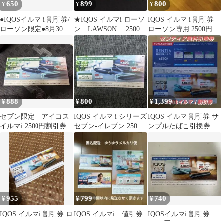
650
899
800
¥
¥
¥
●IQOSイルマ i 割引券/
★IQOS イルマi ローソ
IQOS イルマ i 割引券
ローソン限定●8月30日
ン LAWSON 2500円
ローソン専用 2500円
期限
割引券★
OFF
888
800
1,399
¥
¥
¥
セブン限定 アイコス
IQOS イルマ i シリーズ
IQOS イルマ 割引券 サ
イルマi 2500円割引券
セブン-イレブン 2500
ンプルたばこ引換券 ロ
円割引券
ーソン
955
799
740
¥
¥
¥
IQOS イルマi 割引券 ロ
IQOS イルマi 値引券
IQOSイルマi 割引券