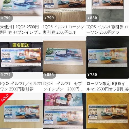
799
799
830
¥
¥
¥
未使用】IQOS 2500円
IQOS イルマi ローソン
IQOS イルマi 割引券 ロ
割引券 セブンイレブン
割引券 2500円OFF
ーソン 2500円オフ
アイコス クーポン コン
ビニ
777
855
750
¥
¥
¥
IQOS イルマi ／イルマi
IQOS イルマi セブ
ローソン限定 IQOSイ
ワン 2500円割引券
ンイレブン 2500円割
ルマi 2500円オフ割引券
引券