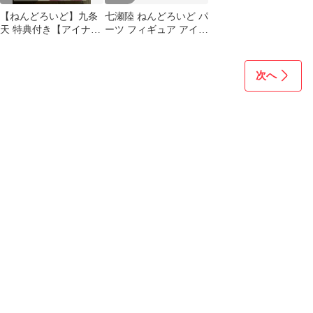
【ねんどろいど】九条
七瀬陸 ねんどろいど パ
天 特典付き【アイナ
ーツ フィギュア アイド
ナ】
リッシュセブン アイナ
ナ
次へ