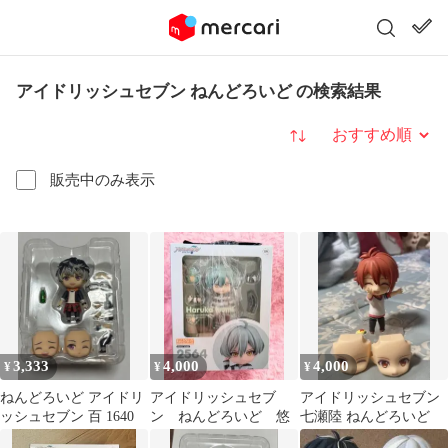
アイドリッシュセブン ねんどろいど の検索結果
並び替え
販売中のみ表示
3,333
4,000
4,000
¥
¥
¥
ねんどろいど アイドリ
アイドリッシュセブ
アイドリッシュセブン
ッシュセブン 百 1640
ン ねんどろいど 悠
七瀬陸 ねんどろいど