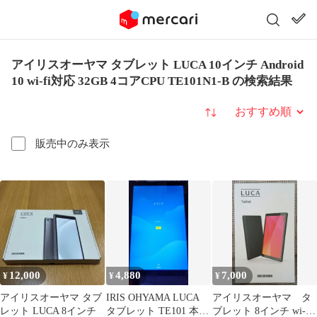
アイリスオーヤマ タブレット LUCA 10インチ Android
10 wi-fi対応 32GB 4コアCPU TE101N1-B の検索結果
並び替え
販売中のみ表示
12,000
4,880
7,000
¥
¥
¥
アイリスオーヤマ タブ
IRIS OHYAMA LUCA
アイリスオーヤマ タ
レット LUCA 8インチ
タブレット TE101 本体
ブレット 8インチ wi-fi