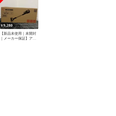
9,280
¥
【新品未使用｜未開封
｜メーカー保証】アイ
リスオーヤマ SCD-
130P