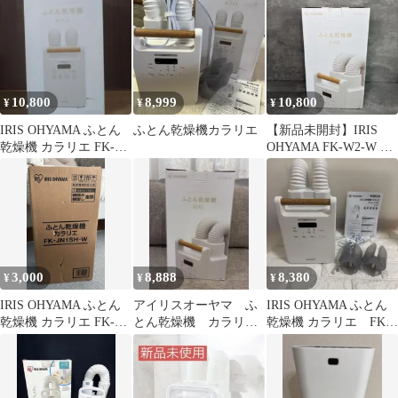
W2-W
10,800
8,999
10,800
¥
¥
¥
IRIS OHYAMA ふとん
ふとん乾燥機カラリエ
【新品未開封】IRIS
乾燥機 カラリエ FK-
OHYAMA FK-W2-W 布
W2-W 本体
団乾燥機 カラリエ
3,000
8,888
8,380
¥
¥
¥
IRIS OHYAMA ふとん
アイリスオーヤマ ふ
IRIS OHYAMA ふとん
乾燥機 カラリエ FK-
とん乾燥機 カラリ
乾燥機 カラリエ FK-
JN1SH-W2020年製
エ FK-W2-W ホワイ
W2-W 布団乾燥機
ト