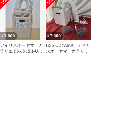
ールホワイト KFK-W1
WP 2021年製
3,000
7,000
¥
¥
アイリスオーヤマ カ
IRIS OHYAMA アイリ
ラリエ FK-JN1SH-U
スオーヤマ カラリ
2020年製
エ ツインノズル
FK-W2-W