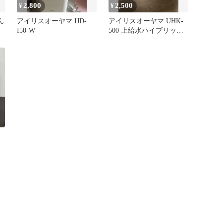
2,800
2,500
¥
¥
ん
アイリスオーヤマ IJD-
アイリスオーヤマ UHK-
I50-W
500 上給水ハイブリッド
置き型加湿器 ホワイト