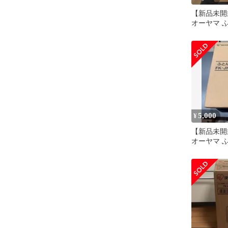
【新品未開
オーヤマ 
カラリエ FK
5,000
¥
【新品未開
オーヤマ 
カラリエ FK