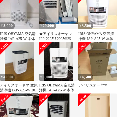
3,000
20,000
3,500
¥
¥
¥
IRIS OHYAMA 空気清
★アイリスオーヤマ
IRIS OHYAMA 空気清
浄機 IAP-A25-W 本体
IPP-2225U 2025年製造
浄機 IAP-A25-W 本体
★
4,000
3,000
4,500
¥
¥
¥
アイリスオーヤマ 空気
IRIS OHYAMA 空気清
アイリスオーヤマ
清浄機 IAP-A25-W 2021
浄機 IAP-A25-W 本体
年製 動作確認済