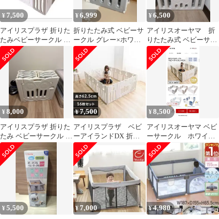
7,500
6,999
6,500
¥
¥
¥
アイリスプラザ 折りた
折りたたみ式 ベビーサ
アイリスオーヤマ 折
たみベビーサークル ベ
ークル グレー×ホワイ
りたたみ式 ベビーサー
ビーアイランドDX16枚
ト
クル ホワイト グレー
白×グレー
8,000
7,500
8,500
¥
¥
¥
アイリスプラザ 折りた
アイリスプラザ ベビ
アイリスオーヤマ ベビ
たみ ベビーサークル ベ
ーアイランドDX 折り
ーサークル ホワイト×
ビーアイランドDX 16
たたみベビーサーク
ベージュ
枚セット
ル 16枚セット
5,500
7,000
4,980
¥
¥
¥